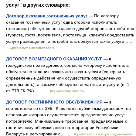
услуг" в других словарях:
Договор оказания гостиничных услуг
— По договору
оказания гостиничных услуг одна сторона исполнитель
(гостиница) обязуется по заданию другой стороны потребителя
(туриста, гостя, посетителя, постояльца, клиента) предоставить
услуги размещения, а потребитель обязуется такие услуги… …
Официальная терминология
ДОГОВОР ВОЗМЕЗДНОГО ОКАЗАНИЯ УСЛУГ
— в
гражданском праве договор, согласно которому исполнитель
обязуется по заданию заказчика оказать услуги (совершить
определенные действия или осуществить определенную
деятельность), а заказчик обязуется оплатить эти услуги (п. 1
ст. 779 ГК РФ).… …
Энциклопедия юриста
ДОГОВОР ГОСТИНИЧНОГО ОБСЛУЖИВАНИЯ
— в
соответствии со ст. 396 ГК является публичным договором, на
основании которого осуществляется предоставление услуг
потребителю. Минимальные требования, предъявляемые к
гостиничному обслуживанию на территории Республики
Беларусь и регулированию… …
Юридический словарь современного