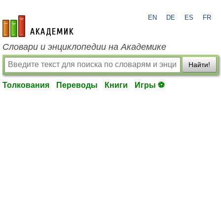
EN
DE
ES
FR
academic.ru
Словари и энциклопедии на Академике
Найти!
Толкования
Переводы
Книги
Игры ⚽