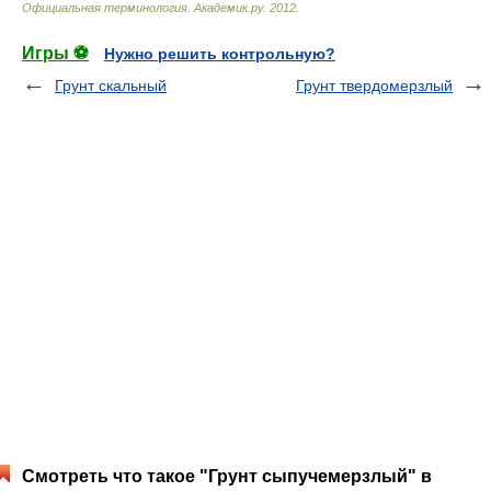
Официальная терминология
.
Академик.ру
.
2012
.
Игры ⚽
Нужно решить контрольную?
Грунт скальный
Грунт твердомерзлый
Смотреть что такое "Грунт сыпучемерзлый" в