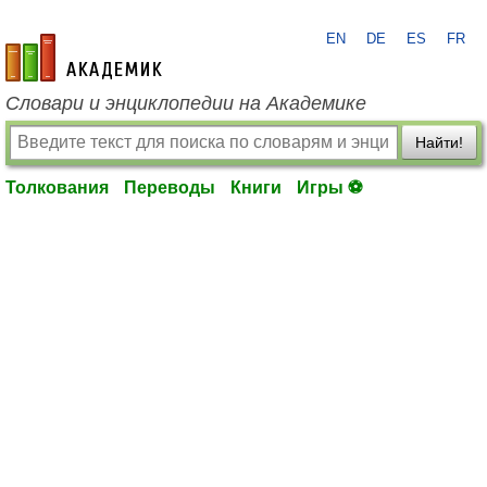
EN
DE
ES
FR
academic.ru
Словари и энциклопедии на Академике
Найти!
Толкования
Переводы
Книги
Игры ⚽