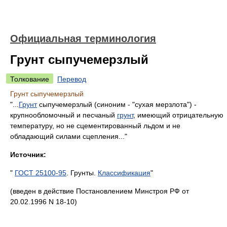
Официальная терминология
Грунт сыпучемерзлый
Толкование
Перевод
Грунт сыпучемерзлый
"...
Грунт
сыпучемерзлый (синоним - "сухая мерзлота") -
крупнообломочный и песчаный
грунт
, имеющий отрицательную
температуру, но не сцементированный льдом и не
обладающий силами сцепления..."
Источник:
"
ГОСТ 25100-95
. Грунты.
Классификация
"
(введен в действие Постановлением Минстроя РФ от
20.02.1996 N 18-10)