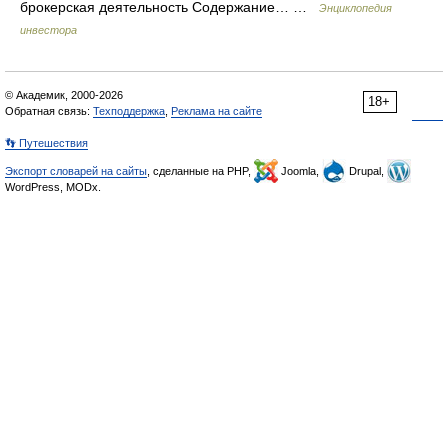
брокерская деятельность Содержание… …
Энциклопедия
инвестора
© Академик, 2000-2026
18+
Обратная связь:
Техподдержка
,
Реклама на сайте
👣 Путешествия
Экспорт словарей на сайты
, сделанные на PHP,
Joomla,
Drupal,
WordPress, MODx.