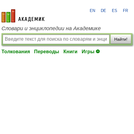
EN
DE
ES
FR
academic.ru
Словари и энциклопедии на Академике
Найти!
Толкования
Переводы
Книги
Игры ⚽