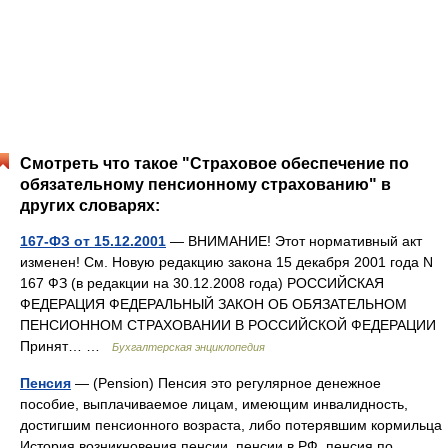
Смотреть что такое "Страховое обеспечение по
обязательному пенсионному страхованию" в
других словарях:
167-ФЗ от 15.12.2001
— ВНИМАНИЕ! Этот нормативный акт
изменен! См. Новую редакцию закона 15 декабря 2001 года N
167 ФЗ (в редакции на 30.12.2008 года) РОССИЙСКАЯ
ФЕДЕРАЦИЯ ФЕДЕРАЛЬНЫЙ ЗАКОН ОБ ОБЯЗАТЕЛЬНОМ
ПЕНСИОННОМ СТРАХОВАНИИ В РОССИЙСКОЙ ФЕДЕРАЦИИ
Принят… …
Бухгалтерская энциклопедия
Пенсия
— (Pension) Пенсия это регулярное денежное
пособие, выплачиваемое лицам, имеющим инвалидность,
достигшим пенсионного возраста, либо потерявшим кормильца
История возникновения пенсии, пенсии в РФ, пенсия по