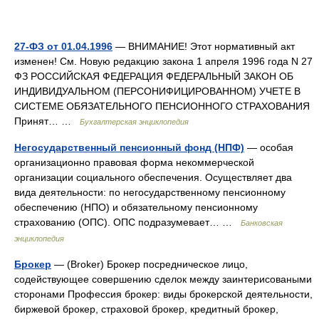
27-ФЗ от 01.04.1996
— ВНИМАНИЕ! Этот нормативный акт
изменен! См. Новую редакцию закона 1 апреля 1996 года N 27
ФЗ РОССИЙСКАЯ ФЕДЕРАЦИЯ ФЕДЕРАЛЬНЫЙ ЗАКОН ОБ
ИНДИВИДУАЛЬНОМ (ПЕРСОНИФИЦИРОВАННОМ) УЧЕТЕ В
СИСТЕМЕ ОБЯЗАТЕЛЬНОГО ПЕНСИОННОГО СТРАХОВАНИЯ
Принят… …
Бухгалтерская энциклопедия
Негосударственный пенсионный фонд (НПФ)
— особая
организационно правовая форма некоммерческой
организации социального обеспечения. Осуществляет два
вида деятельности: по негосударственному пенсионному
обеспечению (НПО) и обязательному пенсионному
страхованию (ОПС). ОПС подразумевает… …
Банковская
энциклопедия
Брокер
— (Broker) Брокер посредническое лицо,
содействующее совершению сделок между заинтерисоваными
сторонами Профессия брокер: виды брокерской деятельности,
биржевой брокер, страховой брокер, кредитный брокер,