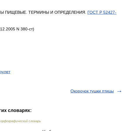
ТЫ
ПИЩЕВЫЕ
.
ТЕРМИНЫ
И
ОПРЕДЕЛЕНИЯ
.
ГОСТ
Р
52427
-
12
.
2005
N
380
-
ст
)
рулет
Окорочок тушки птицы
гих словарях:
 орфографический словарь