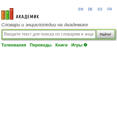
EN
DE
ES
FR
academic.ru
Словари и энциклопедии на Академике
Найти!
Толкования
Переводы
Книги
Игры ⚽