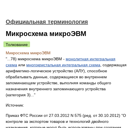
Официальная терминология
Микросхема микроЭВМ
Толкование
Микросхема микроЭВМ
"...78) микросхема микроЭВМ -
монолитная интегральная
схема
или
многокристальная интегральная схема
, содержащая
арифметико-логическое устройство (АЛУ), способное
обрабатывать данные, содержащиеся во внутреннем
запоминающем устройстве, выполняя команды общего
назначения внутреннего запоминающего устройства
(категория 3)..."
Источник:
Приказ ФТС России от 27.03.2012 N 575 (ред. от 30.10.2012) "О
контроле за экспортом товаров и технологий двойного
назначения, которые могут быть использованы при создании