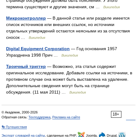
странице обсуждения должны быть пояснения. У этого
термина существуют и другие значения, см …
Википедия
Микроконтроллер
— В данной статье или разделе имеется
список источников или внешних ссылок, но источники
отдельных утверждений остаются неясными из за отсутствия
сносок …
Википедия
Digital Equipment Corporation
— Год основания 1957
Упразднена 1998 Прич …
Википедия
Троичный триггер
— Возможно, эта статья содержит
оригинальное исследование. Добавьте ссылки на источники, в
противном случае она может быть выставлена на удаление.
Дополнительные сведения могут быть на странице
обсуждения. (11 мая 2011) …
Википедия
© Академик, 2000-2026
18+
Обратная связь:
Техподдержка
,
Реклама на сайте
👣 Путешествия
Экспорт словарей на сайты
, сделанные на PHP,
Joomla,
Drupal,