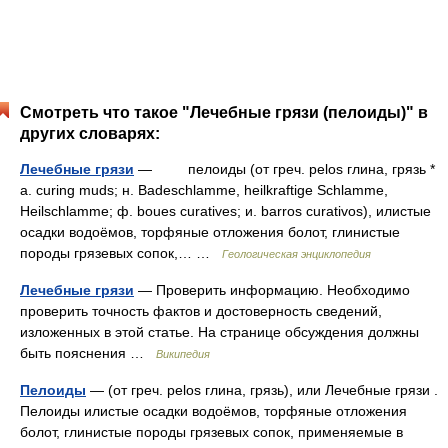
Смотреть что такое "Лечебные грязи (пелоиды)" в
других словарях:
Лечебные грязи
— пелоиды (от греч. pelos глина, грязь *
a. curing muds; н. Badeschlamme, heilkraftige Schlamme,
Heilschlamme; ф. boues curatives; и. barros curativos), илистые
осадки водоёмов, торфяные отложения болот, глинистые
породы грязевых сопок,… …
Геологическая энциклопедия
Лечебные грязи
— Проверить информацию. Необходимо
проверить точность фактов и достоверность сведений,
изложенных в этой статье. На странице обсуждения должны
быть пояснения …
Википедия
Пелоиды
— (от греч. pelos глина, грязь), или Лечебные грязи .
Пелоиды илистые осадки водоёмов, торфяные отложения
болот, глинистые породы грязевых сопок, применяемые в