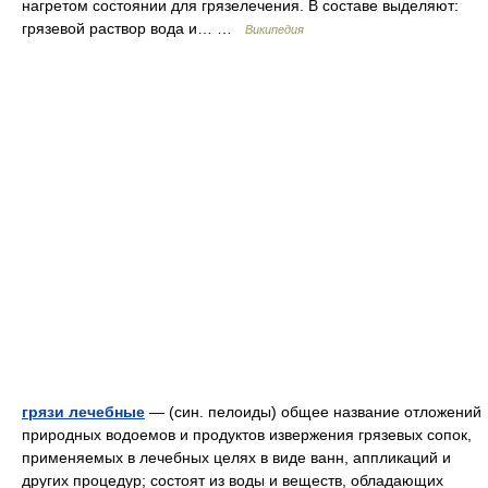
нагретом состоянии для грязелечения. B составе выделяют:
грязевой раствор вода и… …
Википедия
грязи лечебные
— (син. пелоиды) общее название отложений
природных водоемов и продуктов извержения грязевых сопок,
применяемых в лечебных целях в виде ванн, аппликаций и
других процедур; состоят из воды и веществ, обладающих