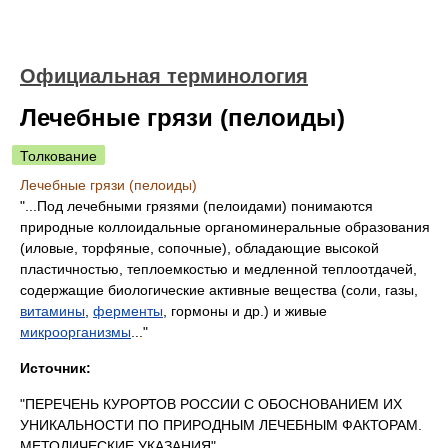
Официальная терминология
Лечебные грязи (пелоиды)
Толкование
Лечебные грязи (пелоиды)
"...Под лечебными грязями (пелоидами) понимаются
природные коллоидальные органоминеральные образования
(иловые, торфяные, сопочные), обладающие высокой
пластичностью, теплоемкостью и медленной теплоотдачей,
содержащие биологические активные вещества (соли, газы,
витамины
,
ферменты
, гормоны и др.) и живые
микроорганизмы
..."
Источник:
"ПЕРЕЧЕНЬ КУРОРТОВ РОССИИ С ОБОСНОВАНИЕМ ИХ
УНИКАЛЬНОСТИ ПО ПРИРОДНЫМ ЛЕЧЕБНЫМ ФАКТОРАМ.
МЕТОДИЧЕСКИЕ УКАЗАНИЯ"