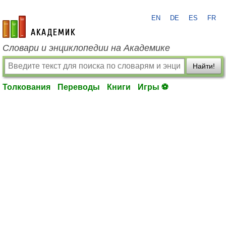
EN
DE
ES
FR
academic.ru
Словари и энциклопедии на Академике
Найти!
Толкования
Переводы
Книги
Игры ⚽