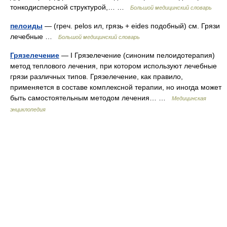
тонкодисперсной структурой,… …
Большой медицинский словарь
пелоиды
— (греч. pelos ил, грязь + eides подобный) см. Грязи
лечебные …
Большой медицинский словарь
Грязелечение
— I Грязелечение (синоним пелоидотерапия)
метод теплового лечения, при котором используют лечебные
грязи различных типов. Грязелечение, как правило,
применяется в составе комплексной терапии, но иногда может
быть самостоятельным методом лечения… …
Медицинская
энциклопедия