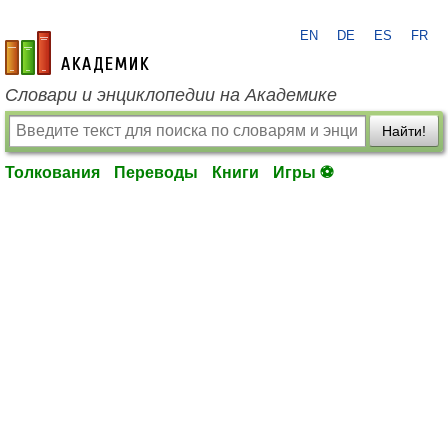
EN
DE
ES
FR
academic.ru
Словари и энциклопедии на Академике
Найти!
Толкования
Переводы
Книги
Игры ⚽