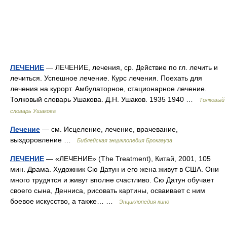
ЛЕЧЕНИЕ
— ЛЕЧЕНИЕ, лечения, ср. Действие по гл. лечить и
лечиться. Успешное лечение. Курс лечения. Поехать для
лечения на курорт. Амбулаторное, стационарное лечение.
Толковый словарь Ушакова. Д.Н. Ушаков. 1935 1940 …
Толковый
словарь Ушакова
Лечение
— см. Исцеление, лечение, врачевание,
выздоровление …
Библейская энциклопедия Брокгауза
ЛЕЧЕНИЕ
— «ЛЕЧЕНИЕ» (The Treatment), Китай, 2001, 105
мин. Драма. Художник Сю Датун и его жена живут в США. Они
много трудятся и живут вполне счастливо. Сю Датун обучает
своего сына, Денниса, рисовать картины, осваивает с ним
боевое искусство, а также… …
Энциклопедия кино