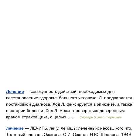
Лечение
— совокупность действий, необходимых для
восстановление здоровья больного человека. Л. предваряется
постановкой диагноза. Ход Л. фиксируется в эпикризе, а также
в истории болезни. Ход Л. может проверяться доверенным
врачом страховщика, с целью… …
Словарь бизнес-терминов
лечение
— ЛЕЧИТЬ, лечу, лечишь; леченный; несов., кого что.
Толковый словарь Ожегова. С.И. Ожегов, Н.Ю. Шведова. 1949