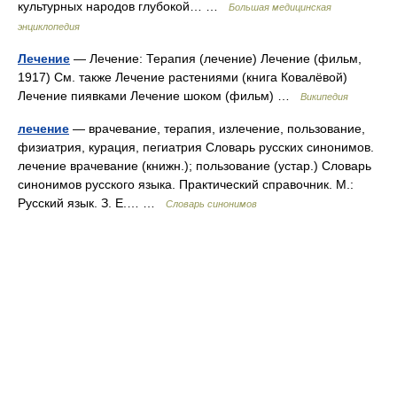
культурных народов глубокой… …
Большая медицинская
энциклопедия
Лечение
— Лечение: Терапия (лечение) Лечение (фильм,
1917) См. также Лечение растениями (книга Ковалёвой)
Лечение пиявками Лечение шоком (фильм) …
Википедия
лечение
— врачевание, терапия, излечение, пользование,
физиатрия, курация, пегиатрия Словарь русских синонимов.
лечение врачевание (книжн.); пользование (устар.) Словарь
синонимов русского языка. Практический справочник. М.:
Русский язык. З. Е.… …
Словарь синонимов