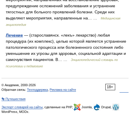
предупреждение осложнений заболевания и устранение
тягостных для больного проявлений болезни. Среди них
выделяют мероприятия, направленные на… …
Медицинская
энциклопедия
Лечение
— (старославянск. «лекъ» лекарство) любая
процедура (их комплекс), целью которой является устранение
патологического процесса или болезненного состояния либо
уменьшение их угрозы для здоровья, социальной адаптации и
самочувствия пациентов. В… …
Энциклопедический словарь по
психологии и педагогике
© Академик, 2000-2026
18+
Обратная связь:
Техподдержка
,
Реклама на сайте
👣 Путешествия
Экспорт словарей на сайты
, сделанные на PHP,
Joomla,
Drupal,
WordPress, MODx.