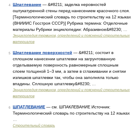
Шпатлевание
— &#8211; заделка неровностей
4
оштукатуренной стены перед нанесением красочного слоя.
[Терминологический словарь по строительству на 12 языках
(ВНИИИС Госстроя СССР)] Рубрика термина: Отделочные
материалы Рубрики энциклопедии: Абразивное&#8230; …
Энциклопедия терминов, определений и пояснений строительных
материалов
Шпатлевание поверхностей
— &#8211; состоит в
5
сплошном нанесении шпатлевки на загрунтованную
отделываемую поверхность равномерным сплошным
слоем толщиной 1–3 мм, а затем в сглаживании и снятии
излишков шпатлевки так, чтобы она заполняла только
впадины. Сплошную шпатлевку&#8230; …
Энциклопедия терминов, определений и пояснений строительных
материалов
ШПАТЛЕВАНИЕ
— см. ШПАКЛЕВАНИЕ Источник:
6
Терминологический словарь по строительству на 12 языках
…
Строительный словарь