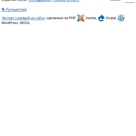
👣 Путешествия
Экспорт словарей на сайты
, сделанные на PHP,
Joomla,
Drupal,
WordPress, MODx.