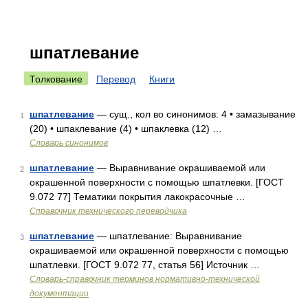
шпатлевание
Толкование
Перевод
Книги
шпатлевание
— сущ., кол во синонимов: 4 • замазывание
1
(20) • шпаклевание (4) • шпаклевка (12) …
Словарь синонимов
шпатлевание
— Выравнивание окрашиваемой или
2
окрашенной поверхности с помощью шпатлевки. [ГОСТ
9.072 77] Тематики покрытия лакокрасочные …
Справочник технического переводчика
шпатлевание
— шпатлевание: Выравнивание
3
окрашиваемой или окрашенной поверхности с помощью
шпатлевки. [ГОСТ 9.072 77, статья 56] Источник …
Словарь-справочник терминов нормативно-технической
документации