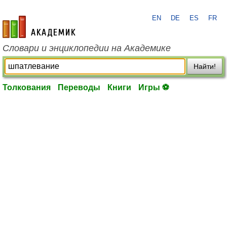
EN
DE
ES
FR
academic.ru
Словари и энциклопедии на Академике
Найти!
Толкования
Переводы
Книги
Игры ⚽