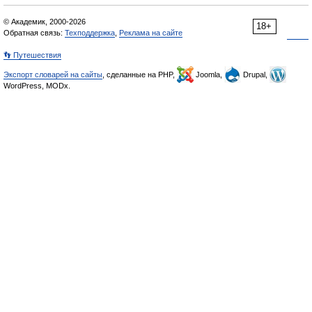
© Академик, 2000-2026
18+
Обратная связь:
Техподдержка
,
Реклама на сайте
👣 Путешествия
Экспорт словарей на сайты
, сделанные на PHP,
Joomla,
Drupal,
WordPress, MODx.