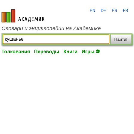
EN
DE
ES
FR
academic.ru
Словари и энциклопедии на Академике
Найти!
Толкования
Переводы
Книги
Игры ⚽