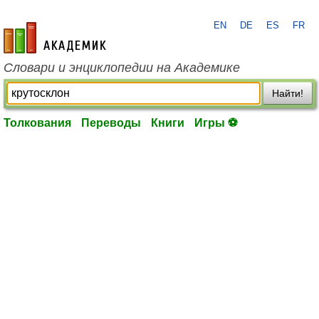
EN
DE
ES
FR
academic.ru
Словари и энциклопедии на Академике
Найти!
Толкования
Переводы
Книги
Игры ⚽