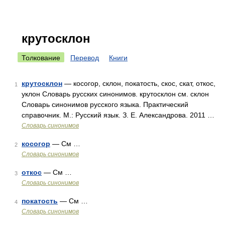
крутосклон
Толкование
Перевод
Книги
крутосклон
— косогор, склон, покатость, скос, скат, откос,
1
уклон Словарь русских синонимов. крутосклон см. склон
Словарь синонимов русского языка. Практический
справочник. М.: Русский язык. З. Е. Александрова. 2011 …
Словарь синонимов
косогор
— См …
2
Словарь синонимов
откос
— См …
3
Словарь синонимов
покатость
— См …
4
Словарь синонимов