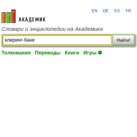
EN
DE
ES
FR
academic.ru
Словари и энциклопедии на Академике
Найти!
Толкования
Переводы
Книги
Игры ⚽