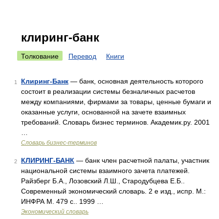
клиринг-банк
Толкование
Перевод
Книги
Клиринг-Банк
— банк, основная деятельность которого
1
состоит в реализации системы безналичных расчетов
между компаниями, фирмами за товары, ценные бумаги и
оказанные услуги, основанной на зачете взаимных
требований. Словарь бизнес терминов. Академик.ру. 2001
…
Словарь бизнес-терминов
КЛИРИНГ-БАНК
— банк член расчетной палаты, участник
2
национальной системы взаимного зачета платежей.
Райзберг Б.А., Лозовский Л.Ш., Стародубцева Е.Б..
Современный экономический словарь. 2 е изд., испр. М.:
ИНФРА М. 479 с.. 1999 …
Экономический словарь