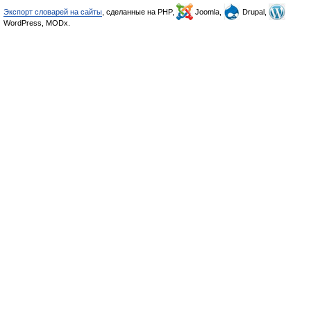
Экспорт словарей на сайты
, сделанные на PHP,
Joomla,
Drupal,
WordPress, MODx.