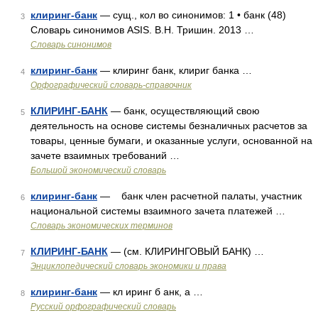
клиринг-банк
— сущ., кол во синонимов: 1 • банк (48)
3
Словарь синонимов ASIS. В.Н. Тришин. 2013 …
Словарь синонимов
клиринг-банк
— клиринг банк, клириг банка …
4
Орфографический словарь-справочник
КЛИРИНГ-БАНК
— банк, осуществляющий свою
5
деятельность на основе системы безналичных расчетов за
товары, ценные бумаги, и оказанные услуги, основанной на
зачете взаимных требований …
Большой экономический словарь
клиринг-банк
— банк член расчетной палаты, участник
6
национальной системы взаимного зачета платежей …
Словарь экономических терминов
КЛИРИНГ-БАНК
— (см. КЛИРИНГОВЫЙ БАНК) …
7
Энциклопедический словарь экономики и права
клиринг-банк
— кл иринг б анк, а …
8
Русский орфографический словарь