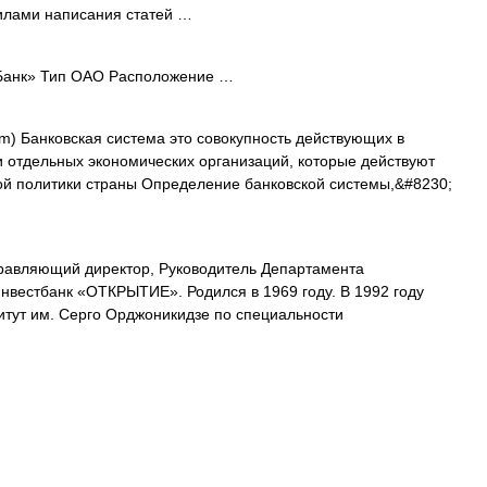
вилами написания статей …
анк» Тип ОАО Расположение …
m) Банковская система это совокупность действующих в
и отдельных экономических организаций, которые действуют
й политики страны Определение банковской системы,&#8230;
авляющий директор, Руководитель Департамента
нвестбанк «ОТКРЫТИЕ». Родился в 1969 году. В 1992 году
итут им. Серго Орджоникидзе по специальности