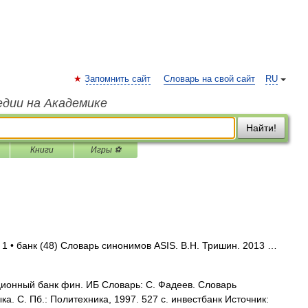
Запомнить сайт
Словарь на свой сайт
RU
едии на Академике
Найти!
Книги
Игры ⚽
 1 • банк (48) Словарь синонимов ASIS. В.Н. Тришин. 2013 …
ионный банк фин. ИБ Словарь: С. Фадеев. Словарь
а. С. Пб.: Политехника, 1997. 527 с. инвестбанк Источник: