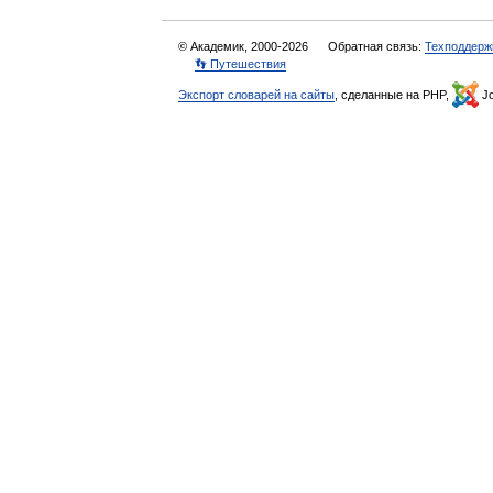
© Академик, 2000-2026
Обратная связь:
Техподдерж
👣 Путешествия
Экспорт словарей на сайты
, сделанные на PHP,
Jo