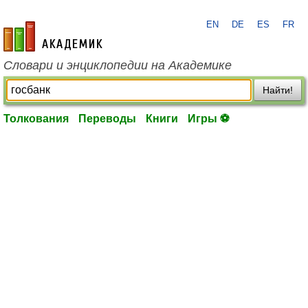
EN
DE
ES
FR
academic.ru
Словари и энциклопедии на Академике
Найти!
Толкования
Переводы
Книги
Игры ⚽