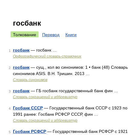
госбанк
Толкование
Перевод
Книги
госбанк
— госбанк …
1
Орфографический словарь-справочник
госбанк
— сущ., кол во синонимов: 1 • банк (48) Словарь
2
синонимов ASIS. В.Н. Тришин. 2013 …
Словарь синонимов
госбанк
— ГБ госбанк государственный банк фин …
3
Словарь сокращений и аббревиатур
Госбанк СССР
— Государственный банк СССР с 1923 по
4
1991 ранее: Госбанк РСФСР СССР, фин …
Словарь сокращений и аббревиатур
Госбанк РСФСР
— Государственный банк РСФСР с 1921
5