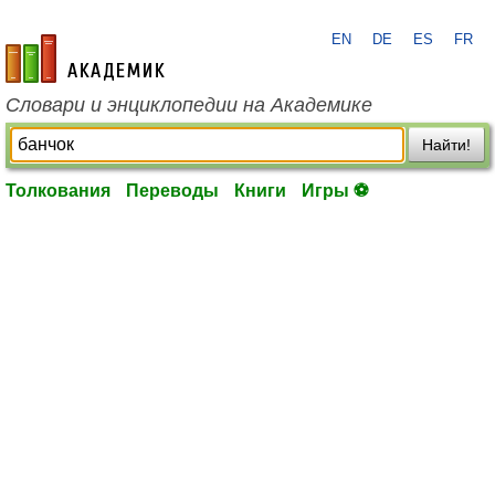
EN
DE
ES
FR
academic.ru
Словари и энциклопедии на Академике
Найти!
Толкования
Переводы
Книги
Игры ⚽