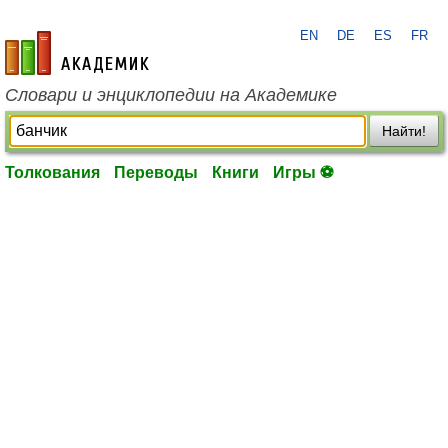
EN
DE
ES
FR
academic.ru
Словари и энциклопедии на Академике
Найти!
Толкования
Переводы
Книги
Игры ⚽