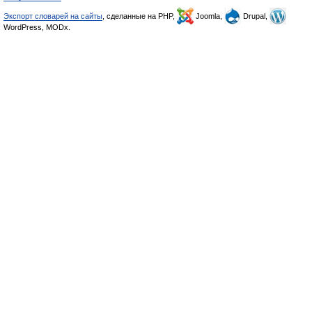
Экспорт словарей на сайты
, сделанные на PHP,
Joomla,
Drupal,
WordPress, MODx.