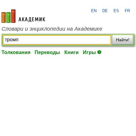
EN
DE
ES
FR
academic.ru
Словари и энциклопедии на Академике
Найти!
Толкования
Переводы
Книги
Игры ⚽