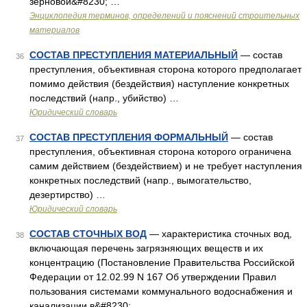
зерновой&#8230; …
Энциклопедия терминов, определений и пояснений строительных
материалов
СОСТАВ ПРЕСТУПЛЕНИЯ МАТЕРИАЛЬНЫЙ
— состав
36
преступления, объективная сторона которого предполагает
помимо действия (бездействия) наступление конкретных
последствий (напр., убийство) …
Юридический словарь
СОСТАВ ПРЕСТУПЛЕНИЯ ФОРМАЛЬНЫЙ
— состав
37
преступления, объективная сторона которого ограничена
самим действием (бездействием) и не требует наступления
конкретных последствий (напр., вымогательство,
дезертирство) …
Юридический словарь
СОСТАВ СТОЧНЫХ ВОД
— характеристика сточных вод,
38
включающая перечень загрязняющих веществ и их
концентрацию (Постановление Правительства Российской
Федерации от 12.02.99 N 167 Об утверждении Правил
пользования системами коммунального водоснабжения и
канализации в&#8230; …