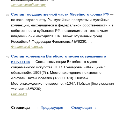
Экологический словарь
Состав государственной части Музейного фонда РФ
—
39
по законодательству РФ музейные предметы и музейные
коллекции, находящиеся в федеральной собственности и в
собственности субъектов РФ, независимо от того, в чьем
владении они находятся. См. также: Музейный фонд
Российской Федерации Финансовый&#8230; …
Финансовый словарь
Состав коллекции Витебского музея современного
40
искусства
— Состав коллекции Витебского музея
современного искусства. Н. С. Гончарова. «Женщина с
обезьяной». 1909(?) г. Местонахождение неизвестно.
Альтман Натан Исаевич (1889 1970). Пейзаж.
Местонахождение неизвестно. «1347. Пейзаж [без указания
техники и&#8230; …
Википедия
Страницы
←
Предыдущая
Следующая
→