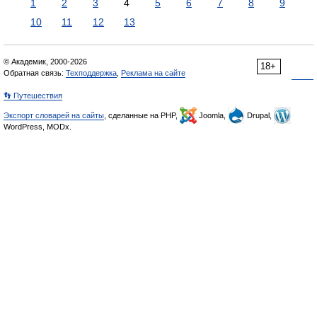
1
2
3
4
5
6
7
8
9
10
11
12
13
© Академик, 2000-2026
18+
Обратная связь:
Техподдержка
,
Реклама на сайте
👣 Путешествия
Экспорт словарей на сайты
, сделанные на PHP,
Joomla,
Drupal,
WordPress, MODx.