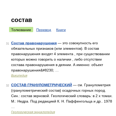
состав
Толкование
Перевод
Книги
Состав правонарушения
— это совокупность его
31
обязательных признаков (или элементов). В состав
правонарушения входят 4 элемента , при существовании
которых можно говорить о наличии , либо отсутствии
состава правонарушения в деянии. А именно: объект
правонарушения&#8230; …
Википедия
СОСТАВ ГРАНУЛОМЕТРИЧЕСКИЙ
— см. Гранулометрия
32
(гранулометрический состав) осадочных горных пород.
Син.: состав зерновой. Геологический словарь: в 2 х томах.
М.: Недра. Под редакцией К. Н. Паффенгольца и др.. 1978
…
Геологическая энциклопедия