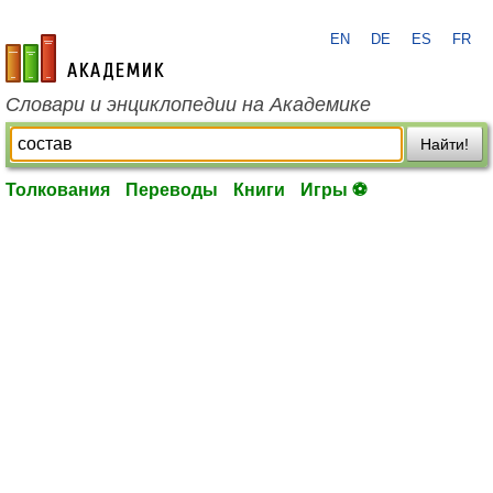
EN
DE
ES
FR
academic.ru
Словари и энциклопедии на Академике
Найти!
Толкования
Переводы
Книги
Игры ⚽