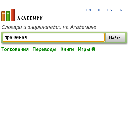
EN
DE
ES
FR
academic.ru
Словари и энциклопедии на Академике
Найти!
Толкования
Переводы
Книги
Игры ⚽