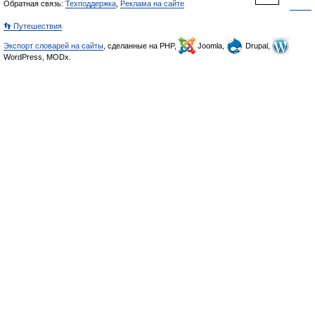
Обратная связь:
Техподдержка
,
Реклама на сайте
👣 Путешествия
Экспорт словарей на сайты
, сделанные на PHP,
Joomla,
Drupal,
WordPress, MODx.