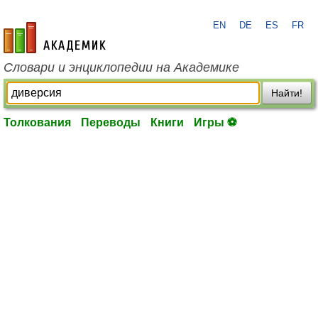
EN
DE
ES
FR
academic.ru
Словари и энциклопедии на Академике
Найти!
Толкования
Переводы
Книги
Игры ⚽