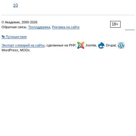
10
© Академик, 2000-2026
18+
Обратная связь:
Техподдержка
,
Реклама на сайте
👣 Путешествия
Экспорт словарей на сайты
, сделанные на PHP,
Joomla,
Drupal,
WordPress, MODx.