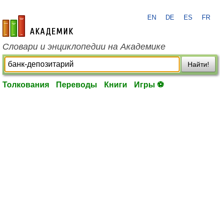
EN
DE
ES
FR
academic.ru
Словари и энциклопедии на Академике
Найти!
Толкования
Переводы
Книги
Игры ⚽