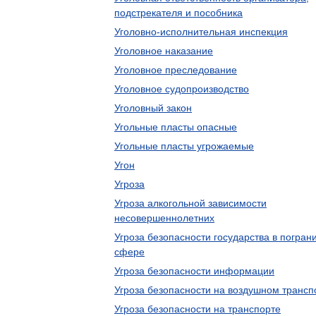
подстрекателя и пособника
Уголовно-исполнительная инспекция
Уголовное наказание
Уголовное преследование
Уголовное судопроизводство
Уголовный закон
Угольные пласты опасные
Угольные пласты угрожаемые
Угон
Угроза
Угроза алкогольной зависимости
несовершеннолетних
Угроза безопасности государства в погран
сфере
Угроза безопасности информации
Угроза безопасности на воздушном трансп
Угроза безопасности на транспорте