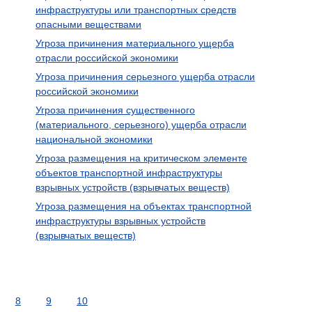
инфраструктуры или транспортных средств
опасными веществами
Угроза причинения материального ущерба
отрасли российской экономики
Угроза причинения серьезного ущерба отрасли
российской экономики
Угроза причинения существенного
(материального, серьезного) ущерба отрасли
национальной экономики
Угроза размещения на критическом элементе
объектов транспортной инфраструктуры
взрывных устройств (взрывчатых веществ)
Угроза размещения на объектах транспортной
инфраструктуры взрывных устройств
(взрывчатых веществ)
8
9
10