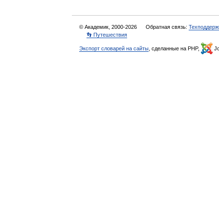
© Академик, 2000-2026
Обратная связь:
Техподдерж
👣 Путешествия
Экспорт словарей на сайты
, сделанные на PHP,
Jo