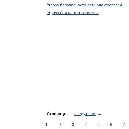
Угроза безопасности сети электросвязи
Угроза близкого знакомства
Страницы
следующая
→
1
2
3
4
5
6
7