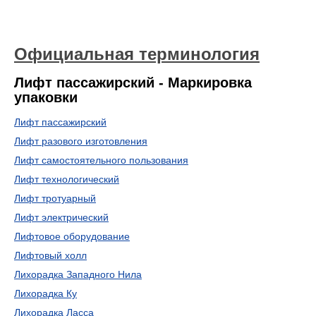
Официальная терминология
Лифт пассажирский - Маркировка
упаковки
Лифт пассажирский
Лифт разового изготовления
Лифт самостоятельного пользования
Лифт технологический
Лифт тротуарный
Лифт электрический
Лифтовое оборудование
Лифтовый холл
Лихорадка Западного Нила
Лихорадка Ку
Лихорадка Ласса