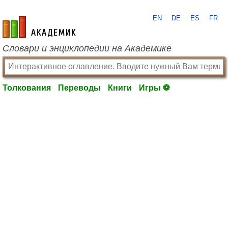
EN
DE
ES
FR
academic.ru
Словари и энциклопедии на Академике
Толкования
Переводы
Книги
Игры ⚽