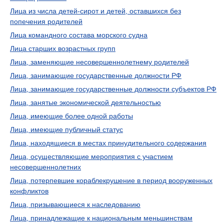
Лица из числа детей-сирот и детей, оставшихся без
попечения родителей
Лица командного состава морского судна
Лица старших возрастных групп
Лица, заменяющие несовершеннолетнему родителей
Лица, занимающие государственные должности РФ
Лица, занимающие государственные должности субъектов РФ
Лица, занятые экономической деятельностью
Лица, имеющие более одной работы
Лица, имеющие публичный статус
Лица, находящиеся в местах принудительного содержания
Лица, осуществляющие мероприятия с участием
несовершеннолетних
Лица, потерпевшие кораблекрушение в период вооруженных
конфликтов
Лица, призывающиеся к наследованию
Лица, принадлежащие к национальным меньшинствам