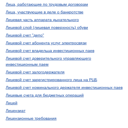
Лица, работающие по трудовым договорам
Лица, участвующие в деле о банкротстве
Лицевая часть аппарата дыхательного
Лицевой слой (лицевая поверхность) обуви
Лицевой счет "депо"
Лицевой счет абонента услуг электросвязи
Лицевой счет владельца инвестиционных паев
Лицевой счет доверительного управляющего
инвестиционным паем
Лицевой счет залогодержателя
Лицевой счет зарегистрированного лица на РЦБ
Лицевой счет номинального держателя инвестиционных паев
Лицевые счета для бюджетных операций
Лицей
Лицензиат
Лицензионные требования