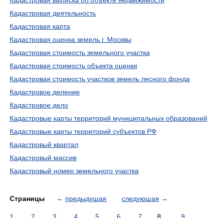
Кадастровая выписка об объекте недвижимости
Кадастровая деятельность
Кадастровая карта
Кадастровая оценка земель г. Москвы
Кадастровая стоимость земельного участка
Кадастровая стоимость объекта оценки
Кадастровая стоимость участков земель лесного фонда
Кадастровое деление
Кадастровое дело
Кадастровые карты территорий муниципальных образований
Кадастровые карты территорий субъектов РФ
Кадастровый квартал
Кадастровый массив
Кадастровый номер земельного участка
Страницы
←
предыдущая
следующая
→
1
2
3
4
5
6
7
8
9