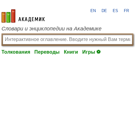
EN
DE
ES
FR
academic.ru
Словари и энциклопедии на Академике
Толкования
Переводы
Книги
Игры ⚽