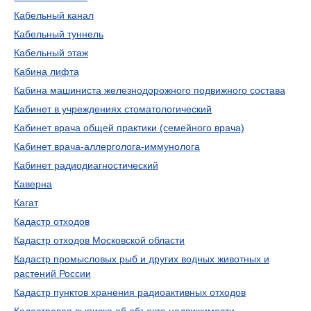
Кабельный канал
Кабельный туннель
Кабельный этаж
Кабина лифта
Кабина машиниста железнодорожного подвижного состава
Кабинет в учреждениях стоматологический
Кабинет врача общей практики (семейного врача)
Кабинет врача-аллерголога-иммунолога
Кабинет радиодиагностический
Каверна
Кагат
Кадастр отходов
Кадастр отходов Московской области
Кадастр промысловых рыб и других водных животных и
растений России
Кадастр пунктов хранения радиоактивных отходов