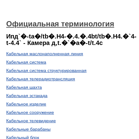
Официальная терминология
Ипд`�-ta�/tb�.H4-�.4.�.4bt/tb�.H4.�`4-
t-4.4` - Камера д,t.�`�a�-t/t.4c
Кабельная маслонаполненная линия
Кабельная система
Кабельная система структурированная
Кабельная телерадиотрансляция
Кабельная шахта
Кабельная эстакада
Кабельное изделие
Кабельное сооружение
Кабельное телевидение
Кабельные барабаны
Кабельный блок