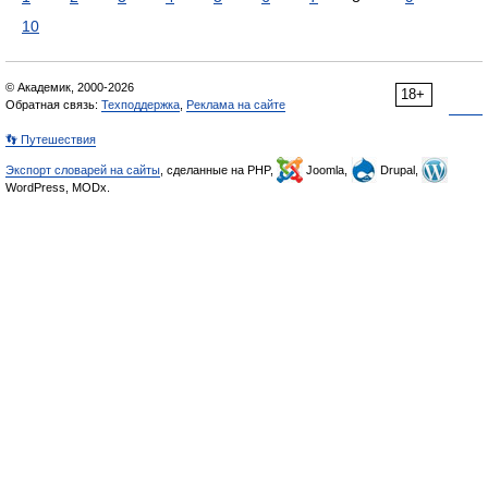
10
© Академик, 2000-2026
18+
Обратная связь:
Техподдержка
,
Реклама на сайте
👣 Путешествия
Экспорт словарей на сайты
, сделанные на PHP,
Joomla,
Drupal,
WordPress, MODx.