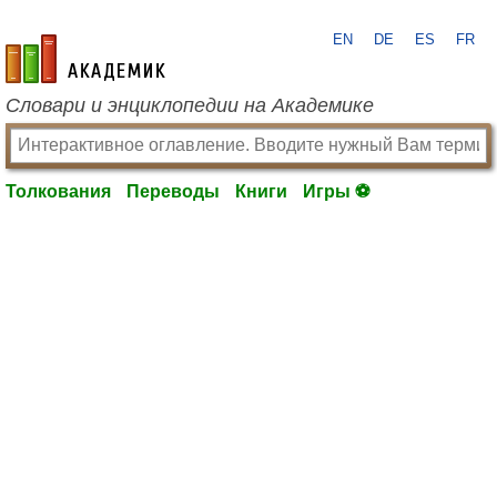
EN
DE
ES
FR
academic.ru
Словари и энциклопедии на Академике
Толкования
Переводы
Книги
Игры ⚽