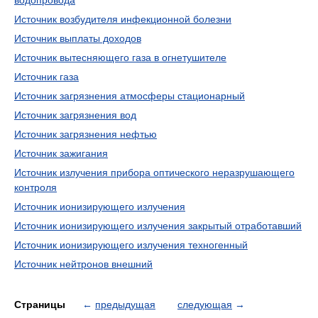
водопровода
Источник возбудителя инфекционной болезни
Источник выплаты доходов
Источник вытесняющего газа в огнетушителе
Источник газа
Источник загрязнения атмосферы стационарный
Источник загрязнения вод
Источник загрязнения нефтью
Источник зажигания
Источник излучения прибора оптического неразрушающего
контроля
Источник ионизирующего излучения
Источник ионизирующего излучения закрытый отработавший
Источник ионизирующего излучения техногенный
Источник нейтронов внешний
Страницы
←
предыдущая
следующая
→