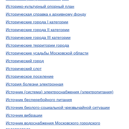
Историко-культурный опорный план
Историческая справка к архивному фонду
Исторические города I категории
Исторические города II категории
Исторические города III категории
Исторические территории города
Исторические усадьбы Московской области
Исторический город
Исторический слот
Историческое поселение
История болезни электронная
Источник (система) электроснабжения (электропитания)
Источник бесперебойного питания
Источник биолого-социальной чрезвычайной ситуации
Источник вибрации
Источник водоснабжения Московского городского