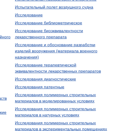
Испытательный полет воздушного судна
Исследование
Исследование библиометрическое
Исследование биоэквивалентности
ойного
лекарственного препарата
Исследование и обоснование разработки
изделий вооружения (материала военного
назначения)
Исследование терапевтической
эквивалентности лекарственных препаратов
Исследования диагностические
Исследования патентные
Исследования полимерных строительных
дств
материалов в моделированных условиях
Исследования полимерных строительных
кие
материалов в натурных условиях
Исследования полимерных строительных
материалов в экспериментальных помещениях