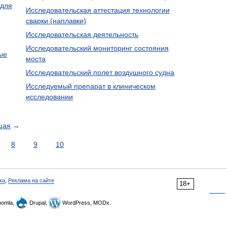
 для
Исследовательская аттестация технологии
сварки (наплавки)
Исследовательская деятельность
Исследовательский мониторинг состояния
ые
моста
Исследовательский полет воздушного судна
Исследуемый препарат в клиническом
исследовании
щая
→
8
9
10
ка
,
Реклама на сайте
18+
omla,
Drupal,
WordPress, MODx.