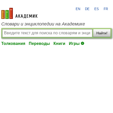
EN
DE
ES
FR
academic.ru
Словари и энциклопедии на Академике
Найти!
Толкования
Переводы
Книги
Игры ⚽