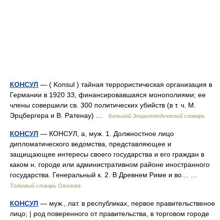
КОНСУЛ
— ( Konsul ) тайная террористическая организация в
Германии в 1920 33, финансировавшаяся монополиями; ее
члены совершили св. 300 политических убийств (в т. ч. М.
Эрцбергера и В. Ратенау) …
Большой Энциклопедический словарь
КОНСУЛ
— КОНСУЛ, а, муж. 1. Должностное лицо
дипломатического ведомства, представляющее и
защищающее интересы своего государства и его граждан в
каком н. городе или административном районе иностранного
государства. Генеральный к. 2. В Древнем Риме и во… …
Толковый словарь Ожегова
КОНСУЛ
— муж., лат. в республиках, первое правительственое
лицо; | род поверенного от правительства, в торговом городе