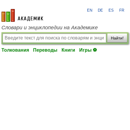
EN
DE
ES
FR
academic.ru
Словари и энциклопедии на Академике
Найти!
Толкования
Переводы
Книги
Игры ⚽