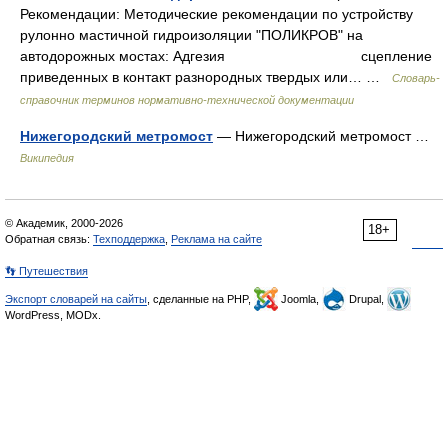
Рекомендации: Методические рекомендации по устройству
рулонно мастичной гидроизоляции "ПОЛИКРОВ" на
автодорожных мостах: Адгезия сцепление
приведенных в контакт разнородных твердых или… …
Словарь-
справочник терминов нормативно-технической документации
Нижегородский метромост
— Нижегородский метромост …
Википедия
© Академик, 2000-2026
18+
Обратная связь:
Техподдержка
,
Реклама на сайте
👣 Путешествия
Экспорт словарей на сайты
, сделанные на PHP,
Joomla,
Drupal,
WordPress, MODx.