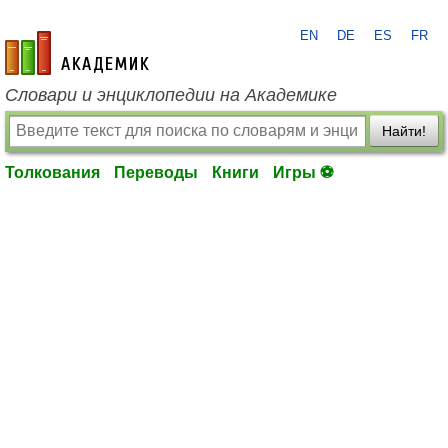
EN
DE
ES
FR
academic.ru
Словари и энциклопедии на Академике
Найти!
Толкования
Переводы
Книги
Игры ⚽