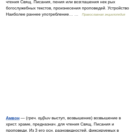
чтения Свящ. Писания, пения или возглашения нек рых
богослужебных текстов, произнесения проповедей. Устройство
Наиболее раннее употребление… …
Православная энциклопедия
Амвон
— (греч. αμβων выступ, возвышение) возвышение в
христ. храме, предназнач. для чтения Свящ. Писания и
проповеди. Из 3 его осн. разновидностей, фиксируемых в