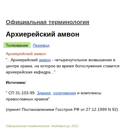
Официальная терминология
Архиерейский амвон
Толкование
Перевод
Архиерейский амвон
"...Архиерейский
амвон
- четырехугольное возвышение в
центре храма, на которое во время богослужения ставится
архиерейская кафедра..."
Источник:
" СП 31-103-99.
Здания
,
сооружения
и комплексы
православных храмов"
(принят Постановлением Госстроя РФ от 27.12.1999 N 92)
Официальная терминология
.
Академик.ру
.
2012
.