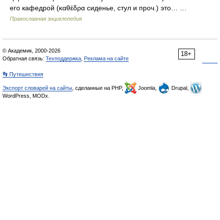
его кафедрой (καθέδρα сиденье, стул и проч.) это… …
Православная энциклопедия
© Академик, 2000-2026
18+
Обратная связь:
Техподдержка
,
Реклама на сайте
👣 Путешествия
Экспорт словарей на сайты
, сделанные на PHP,
Joomla,
Drupal,
WordPress, MODx.