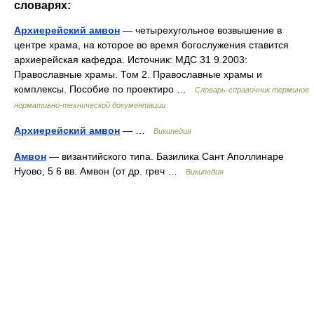
словарях:
Архиерейский амвон
— четырехугольное возвышение в
центре храма, на которое во время богослужения ставится
архиерейская кафедра. Источник: МДС 31 9.2003:
Православные храмы. Том 2. Православные храмы и
комплексы. Пособие по проектиро …
Словарь-справочник терминов
нормативно-технической документации
Архиерейский амвон
— …
Википедия
Амвон
— византийского типа. Базилика Сант Аполлинаре
Нуово, 5 6 вв. Амвон (от др. греч …
Википедия