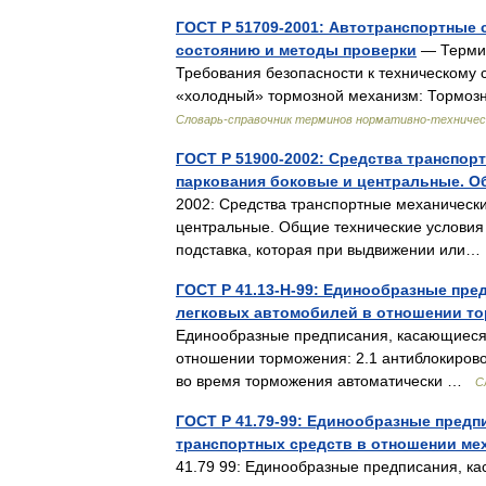
ГОСТ Р 51709-2001: Автотранспортные 
состоянию и методы проверки
— Термин
Требования безопасности к техническому 
«холодный» тормозной механизм: Тормоз
Словарь-справочник терминов нормативно-техничес
ГОСТ Р 51900-2002: Средства транспор
паркования боковые и центральные. О
2002: Средства транспортные механически
центральные. Общие технические условия 
подставка, которая при выдвижении ил
ГОСТ Р 41.13-H-99: Единообразные пр
легковых автомобилей в отношении т
Единообразные предписания, касающиеся
отношении торможения: 2.1 антиблокирово
во время торможения автоматически …
С
ГОСТ Р 41.79-99: Единообразные пред
транспортных средств в отношении ме
41.79 99: Единообразные предписания, к