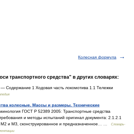
Колесная формула
оси транспортного средства" в других словарях:
— Содержание 1 Ходовая часть локомотива 1.1 Тележки
ипедия
ства колесные. Массы и размеры. Технические
инология ГОСТ Р 52389 2005: Транспортные средства
требования и методы испытаний оригинал документа: 2.1.2.1
ий М2 и М3, сконструированное и предназначенное… …
Словарь-
ментации