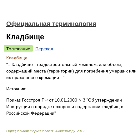
Официальная терминология
Кладбище
Толкование
Перевод
Кладбище
"...Кладбище - градостроительный комплекс или объект,
содержащий места (территории) для погребения умерших или
их праха после кремации..."
Источник:
Приказ Госстроя РФ от 10.01.2000 N 3 "Об утверждении
Инструкции о порядке похорон и содержании кладбищ в
Российской Федерации"
Официальная терминология
.
Академик.ру
.
2012
.