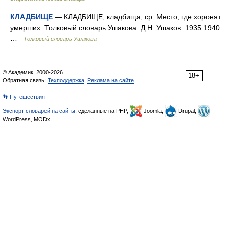
КЛАДБИЩЕ
— КЛАДБИЩЕ, кладбища, ср. Место, где хоронят
умерших. Толковый словарь Ушакова. Д.Н. Ушаков. 1935 1940
…
Толковый словарь Ушакова
© Академик, 2000-2026
18+
Обратная связь:
Техподдержка
,
Реклама на сайте
👣 Путешествия
Экспорт словарей на сайты
, сделанные на PHP,
Joomla,
Drupal,
WordPress, MODx.