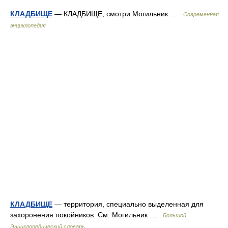
КЛАДБИЩЕ
— КЛАДБИЩЕ, смотри Могильник …
Современная
энциклопедия
КЛАДБИЩЕ
— территория, специально выделенная для
захоронения покойников. См. Могильник …
Большой
Энциклопедический словарь