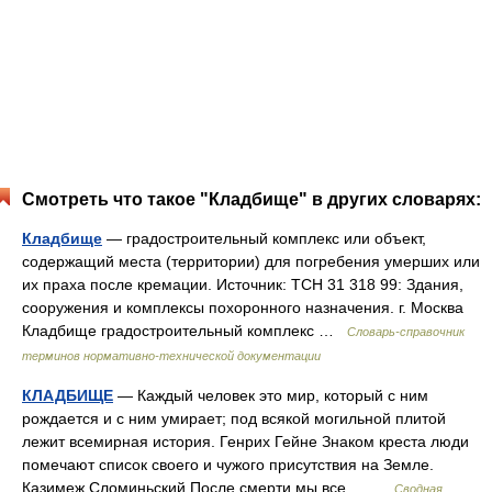
Смотреть что такое "Кладбище" в других словарях:
Кладбище
— градостроительный комплекс или объект,
содержащий места (территории) для погребения умерших или
их праха после кремации. Источник: ТСН 31 318 99: Здания,
сооружения и комплексы похоронного назначения. г. Москва
Кладбище градостроительный комплекс …
Словарь-справочник
терминов нормативно-технической документации
КЛАДБИЩЕ
— Каждый человек это мир, который с ним
рождается и с ним умирает; под всякой могильной плитой
лежит всемирная история. Генрих Гейне Знаком креста люди
помечают список своего и чужого присутствия на Земле.
Казимеж Сломиньский После смерти мы все… …
Сводная