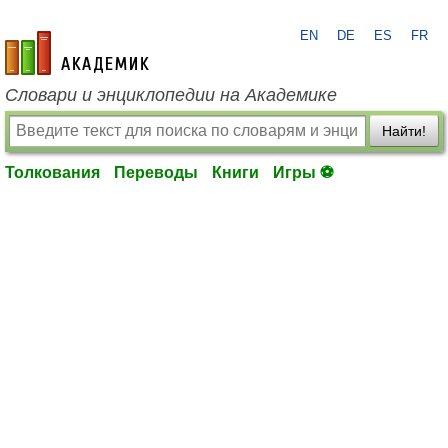
EN
DE
ES
FR
academic.ru
Словари и энциклопедии на Академике
Найти!
Толкования
Переводы
Книги
Игры ⚽