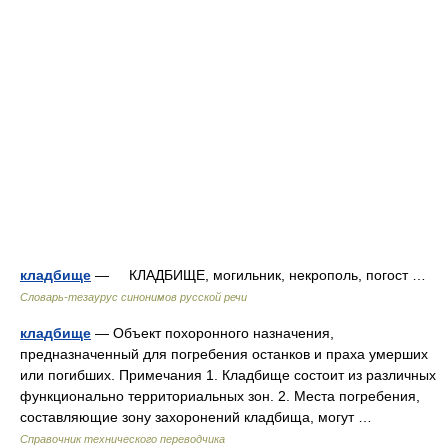
кладбище
— КЛАДБИЩЕ, могильник, некрополь, погост …
Словарь-тезаурус синонимов русской речи
кладбище
— Объект похоронного назначения,
предназначенный для погребения останков и праха умерших
или погибших. Примечания 1. Кладбище состоит из различных
функционально территориальных зон. 2. Места погребения,
составляющие зону захоронений кладбища, могут …
Справочник технического переводчика