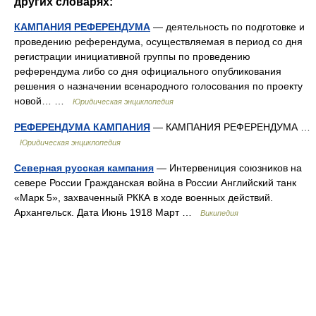
других словарях:
КАМПАНИЯ РЕФЕРЕНДУМА
— деятельность по подготовке и
проведению референдума, осуществляемая в период со дня
регистрации инициативной группы по проведению
референдума либо со дня официального опубликования
решения о назначении всенародного голосования по проекту
новой… …
Юридическая энциклопедия
РЕФЕРЕНДУМА КАМПАНИЯ
— КАМПАНИЯ РЕФЕРЕНДУМА …
Юридическая энциклопедия
Северная русская кампания
— Интервениция союзников на
севере России Гражданская война в России Английский танк
«Марк 5», захваченный РККА в ходе военных действий.
Архангельск. Дата Июнь 1918 Март …
Википедия