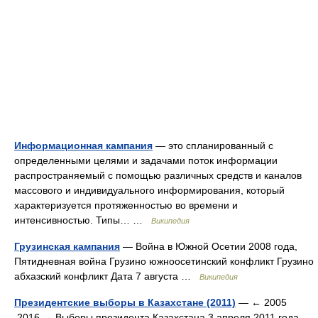
Информационная кампания
— это спланированный с
определенными целями и задачами поток информации
распространяемый с помощью различных средств и каналов
массового и индивидуального информирования, который
характеризуется протяженностью во времени и
интенсивностью. Типы… …
Википедия
Грузинская кампания
— Война в Южной Осетии 2008 года,
Пятидневная война Грузино южноосетинский конфликт Грузино
абхазский конфликт Дата 7 августа …
Википедия
Президентские выборы в Казахстане (2011)
— ← 2005
2016 → Выборы президента Казахстана 3 апреля 2011 года