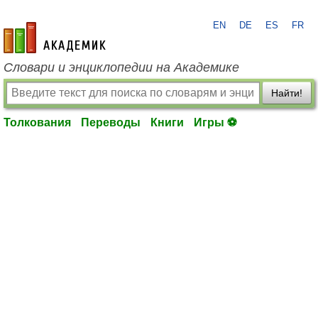
EN
DE
ES
FR
academic.ru
Словари и энциклопедии на Академике
Найти!
Толкования
Переводы
Книги
Игры ⚽