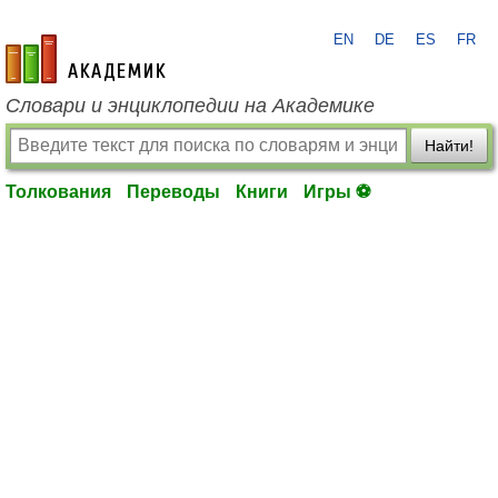
EN
DE
ES
FR
academic.ru
Словари и энциклопедии на Академике
Найти!
Толкования
Переводы
Книги
Игры ⚽