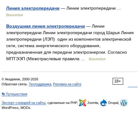
Линия электропередачи
— Линии электропередачи …
Википедия
Воздушная линия электропередачи
— Линии
электропередачи Линии электропередачи город Шарья Линия
электропередачи (ЛЭП) один из компонентов электрической
сети, система энергетического оборудования,
предназначенная для передачи электроэнергии. Согласно
МПТЭЭП (Межотраслевые правила …
Википедия
© Академик, 2000-2026
18+
Обратная связь:
Техподдержка
,
Реклама на сайте
👣 Путешествия
Экспорт словарей на сайты
, сделанные на PHP,
Joomla,
Drupal,
WordPress, MODx.