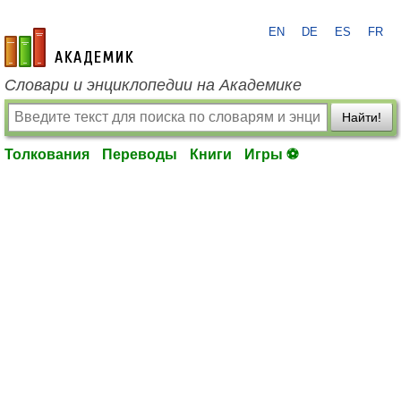
EN
DE
ES
FR
academic.ru
Словари и энциклопедии на Академике
Найти!
Толкования
Переводы
Книги
Игры ⚽