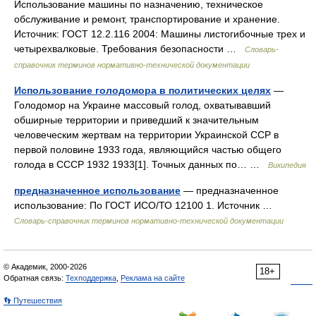
Использование машины по назначению, техническое
обслуживание и ремонт, транспортирование и хранение.
Источник: ГОСТ 12.2.116 2004: Машины листогибочные трех и
четырехвалковые. Требования безопасности …
Словарь-
справочник терминов нормативно-технической документации
Использование голодомора в политических целях
—
Голодомор на Украине массовый голод, охватывавший
обширные территории и приведший к значительным
человеческим жертвам на территории Украинской ССР в
первой половине 1933 года, являющийся частью общего
голода в СССР 1932 1933[1]. Точных данных по… …
Википедия
предназначенное использование
— предназначенное
использование: По ГОСТ ИСО/ТО 12100 1. Источник …
Словарь-справочник терминов нормативно-технической документации
© Академик, 2000-2026
18+
Обратная связь:
Техподдержка
,
Реклама на сайте
👣 Путешествия