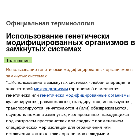
Официальная терминология
Использование генетически
модифицированных организмов в
замкнутых системах
Толкование
Использование генетически модифицированных организмов в
замкнутых системах
"...Использование в замкнутых системах - любая операция, в
ходе которой
микроорганизмы
(организмы) изменяются
генетически или
генетически модифицированные организмы
культивируются, размножаются, складируются, используются,
транспортируются, уничтожаются и (или) обезвреживаются,
осуществляемая в замкнутых, изолированных, находящихся
под контролем пространствах или средах с применением
специфических мер изоляции для ограничения или
исключения контакта таких организмов с людьми и