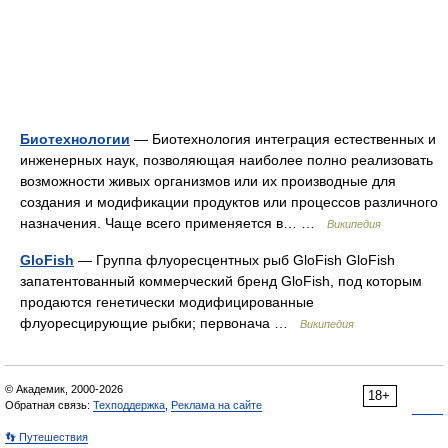
Биотехнологии
— Биотехнология интеграция естественных и
инженерных наук, позволяющая наиболее полно реализовать
возможности живых организмов или их производные для
создания и модификации продуктов или процессов различного
назначения. Чаще всего применяется в… …
Википедия
GloFish
— Группа флуоресцентных рыб GloFish GloFish
запатентованный коммерческий бренд GloFish, под которым
продаются генетически модифицированные
флуоресцирующие рыбки; первонача …
Википедия
© Академик, 2000-2026
18+
Обратная связь:
Техподдержка
,
Реклама на сайте
👣 Путешествия