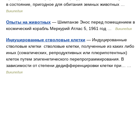
в состояние, пригодное для обитания земных животных …
Википедия
Опыты на животных
— Шимпанзе Энос перед помещением в
космический корабль Меркурий Атлас 5, 1961 год …
Википедия
Индуцированные стволовые клетки
— Индуцированные
стволовые клетки cтволовые клетки, полученные из каких либо
иных (cоматических, репродуктивных или плюрипотентных)
клеток путем эпигенетического перепрограммирования. В
зависимости от степени дедифференцировки клетки при… …
Википедия