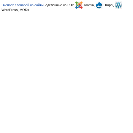
Экспорт словарей на сайты
, сделанные на PHP,
Joomla,
Drupal,
WordPress, MODx.