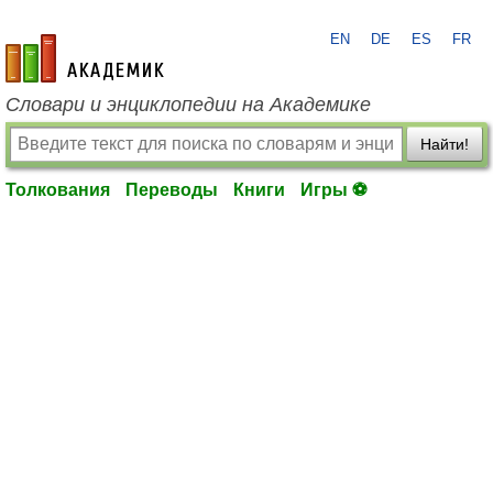
EN
DE
ES
FR
academic.ru
Словари и энциклопедии на Академике
Найти!
Толкования
Переводы
Книги
Игры ⚽