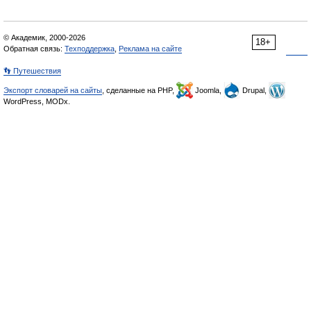
© Академик, 2000-2026
18+
Обратная связь:
Техподдержка
,
Реклама на сайте
👣 Путешествия
Экспорт словарей на сайты
, сделанные на PHP,
Joomla,
Drupal,
WordPress, MODx.