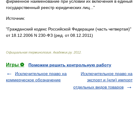
фирменное наименование при условии их включения в единый
государственный реестр юридических лиц..."
Источник:
"Гражданский кодекс Российской Федерации (часть четвертая)"
от 18.12.2006 N 230-ФЗ (ред. от 08.12.2011)
Официальная терминология
.
Академик.ру
.
2012
.
Игры ⚽
Поможем решить контрольную работу
Исключительное право на
Исключительное право на
коммерческое обозначение
экспорт и (или) импорт
отдельных видов товаров