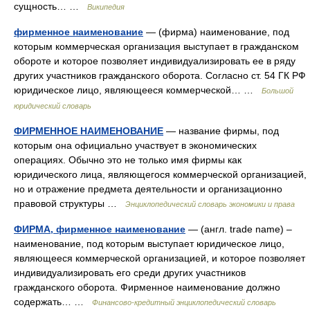
сущность… …
Википедия
фирменное наименование
— (фирма) наименование, под
которым коммерческая организация выступает в гражданском
обороте и которое позволяет индивидуализировать ее в ряду
других участников гражданского оборота. Согласно ст. 54 ГК РФ
юридическое лицо, являющееся коммерческой… …
Большой
юридический словарь
ФИРМЕННОЕ НАИМЕНОВАНИЕ
— название фирмы, под
которым она официально участвует в экономических
операциях. Обычно это не только имя фирмы как
юридического лица, являющегося коммерческой организацией,
но и отражение предмета деятельности и организационно
правовой структуры …
Энциклопедический словарь экономики и права
ФИРМА, фирменное наименование
— (англ. trade name) –
наименование, под которым выступает юридическое лицо,
являющееся коммерческой организацией, и которое позволяет
индивидуализировать его среди других участников
гражданского оборота. Фирменное наименование должно
содержать… …
Финансово-кредитный энциклопедический словарь