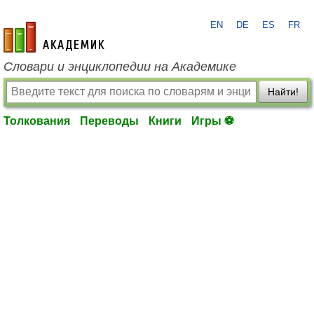
EN
DE
ES
FR
academic.ru
Словари и энциклопедии на Академике
Найти!
Толкования
Переводы
Книги
Игры ⚽