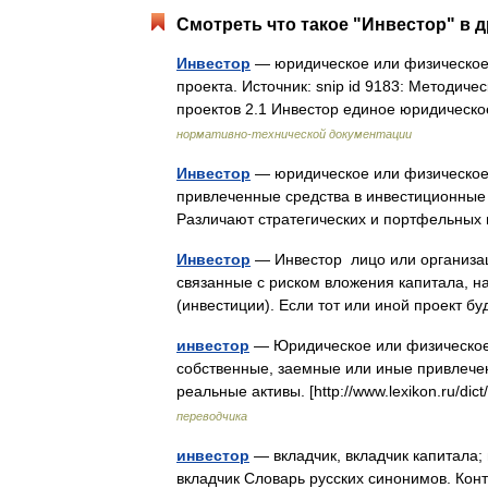
Смотреть что такое "Инвестор" в д
Инвестор
— юридическое или физическое
проекта. Источник: snip id 9183: Методич
проектов 2.1 Инвестор единое юридичес
нормативно-технической документации
Инвестор
— юридическое или физическое
привлеченные средства в инвестиционные 
Различают стратегических и портфельных 
Инвестор
— Инвестор лицо или организаци
связанные с риском вложения капитала, 
(инвестиции). Если тот или иной проект 
инвестор
— Юридическое или физическое
собственные, заемные или иные привлече
реальные активы. [http://www.lexikon.ru/d
переводчика
инвестор
— вкладчик, вкладчик капитала; 
вкладчик Словарь русских синонимов. Ко