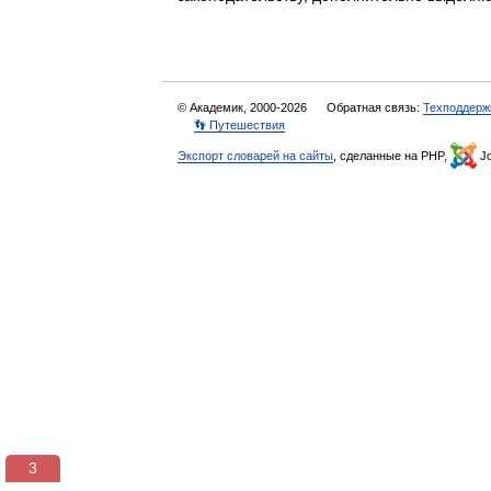
© Академик, 2000-2026
Обратная связь:
Техподдерж
👣 Путешествия
Экспорт словарей на сайты
, сделанные на PHP,
Jo
2