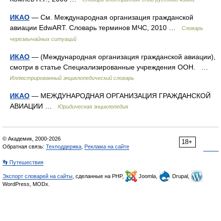
ИКАО
— См. Международная организация гражданской
авиации EdwART. Словарь терминов МЧС, 2010 …
Словарь
черезвычайных ситуаций
ИКАО
— (Международная организация гражданской авиации),
смотри в статье Специализированные учреждения ООН. …
Иллюстрированный энциклопедический словарь
ИКАО
— МЕЖДУНАРОДНАЯ ОРГАНИЗАЦИЯ ГРАЖДАНСКОЙ
АВИАЦИИ …
Юридическая энциклопедия
© Академик, 2000-2026
18+
Обратная связь:
Техподдержка
,
Реклама на сайте
👣 Путешествия
Экспорт словарей на сайты
, сделанные на PHP,
Joomla,
Drupal,
WordPress, MODx.