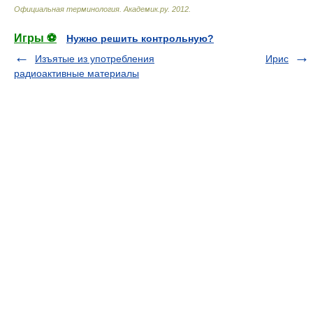
Официальная терминология
.
Академик.ру
.
2012
.
Игры ⚽
Нужно решить контрольную?
Изъятые из употребления
Ирис
радиоактивные материалы