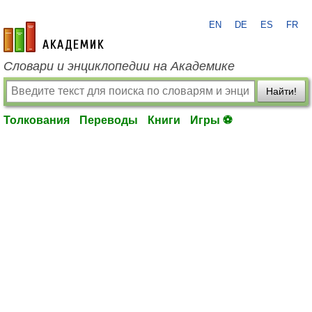
EN
DE
ES
FR
academic.ru
Словари и энциклопедии на Академике
Найти!
Толкования
Переводы
Книги
Игры ⚽