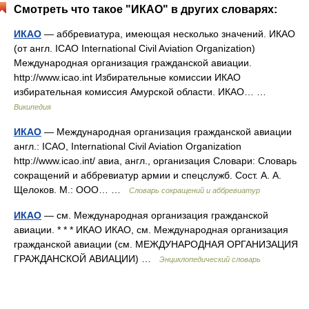
Смотреть что такое "ИКАО" в других словарях:
ИКАО
— аббревиатура, имеющая несколько значений. ИКАО
(от англ. ICAO International Civil Aviation Organization)
Международная организация гражданской авиации.
http://www.icao.int Избирательные комиссии ИКАО
избирательная комиссия Амурской области. ИКАО… …
Википедия
ИКАО
— Международная организация гражданской авиации
англ.: ICAO, International Civil Aviation Organization
http://www.icao.int/​ авиа, англ., организация Словари: Словарь
сокращений и аббревиатур армии и спецслужб. Сост. А. А.
Щелоков. М.: ООО… …
Словарь сокращений и аббревиатур
ИКАО
— см. Международная организация гражданской
авиации. * * * ИКАО ИКАО, см. Международная организация
гражданской авиации (см. МЕЖДУНАРОДНАЯ ОРГАНИЗАЦИЯ
ГРАЖДАНСКОЙ АВИАЦИИ) …
Энциклопедический словарь