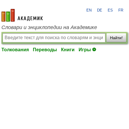
EN
DE
ES
FR
academic.ru
Словари и энциклопедии на Академике
Найти!
Толкования
Переводы
Книги
Игры ⚽