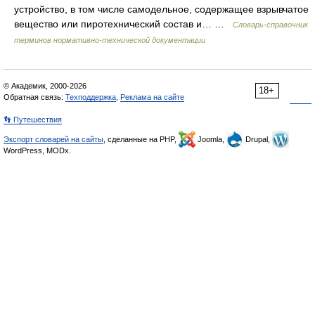
устройство, в том числе самодельное, содержащее взрывчатое
вещество или пиротехнический состав и… …
Словарь-справочник
терминов нормативно-технической документации
© Академик, 2000-2026
18+
Обратная связь:
Техподдержка
,
Реклама на сайте
👣 Путешествия
Экспорт словарей на сайты
, сделанные на PHP,
Joomla,
Drupal,
WordPress, MODx.