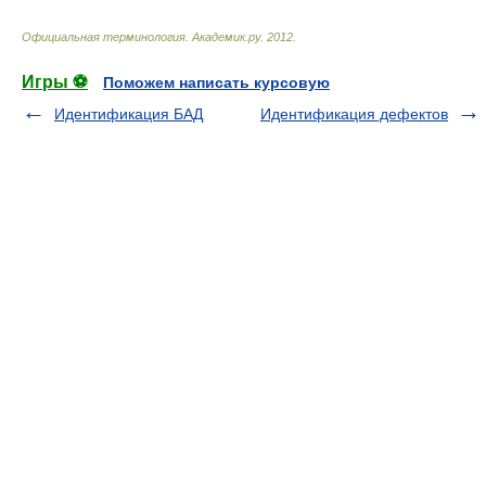
Официальная терминология
.
Академик.ру
.
2012
.
Игры ⚽
Поможем написать курсовую
Идентификация БАД
Идентификация дефектов