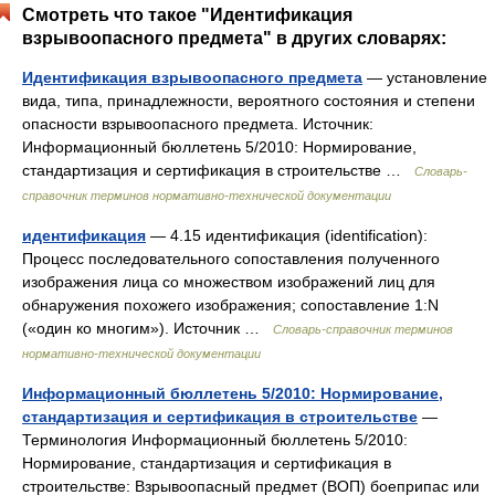
Смотреть что такое "Идентификация
взрывоопасного предмета" в других словарях:
Идентификация взрывоопасного предмета
— установление
вида, типа, принадлежности, вероятного состояния и степени
опасности взрывоопасного предмета. Источник:
Информационный бюллетень 5/2010: Нормирование,
стандартизация и сертификация в строительстве …
Словарь-
справочник терминов нормативно-технической документации
идентификация
— 4.15 идентификация (identification):
Процесс последовательного сопоставления полученного
изображения лица со множеством изображений лиц для
обнаружения похожего изображения; сопоставление 1:N
(«один ко многим»). Источник …
Словарь-справочник терминов
нормативно-технической документации
Информационный бюллетень 5/2010: Нормирование,
стандартизация и сертификация в строительстве
—
Терминология Информационный бюллетень 5/2010:
Нормирование, стандартизация и сертификация в
строительстве: Взрывоопасный предмет (ВОП) боеприпас или