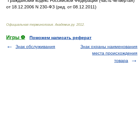
"Гражданский кодекс Российской Федерации (часть четвертая)"
от 18.12.2006 N 230-ФЗ (ред. от 08.12.2011)
Официальная терминология
.
Академик.ру
.
2012
.
Игры ⚽
Поможем написать реферат
Знак обслуживания
Знак охраны наименования
места происхождения
товара