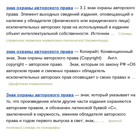
знак охраны авторского права
— 3.1 знак охраны авторского
права: Элемент выходных сведений издания, оповещающий о
наличии у обладателя (физического или юридического лица)
исключительных авторских прав на используемый в издании
объект интеллектуальной собственности. Источник …
Словарь-
справочник терминов нормативно-технической документации
знак охраны авторского права
— Копирайт, Конвенционный
знак, Знак охраны авторского права (Copyright) Англ.
copyright – авторское право. Знак, которым по закону РФ «Об
авторском праве и смежных правах» обладатель
исключительных авторских прав оповещает о своих правах и …
Шрифтовая терминология
Знак охраны авторского права
— знак, который указывает на
то, что произведение и/или другие части издания охраняются
авторским правом, и обозначен латинской буквой «С»,
заключенной в окружность, именем обладателя авторского
права и годом первого выпуска в свет; знак,… …
Краткий
толковый словарь по полиграфии