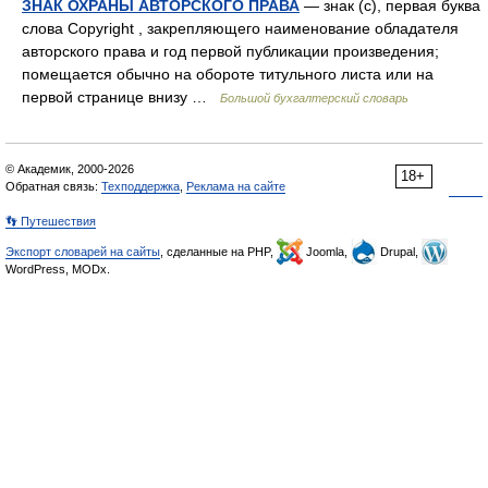
ЗНАК ОХРАНЫ АВТОРСКОГО ПРАВА
— знак (c), первая буква
слова Copyright , закрепляющего наименование обладателя
авторского права и год первой публикации произведения;
помещается обычно на обороте титульного листа или на
первой странице внизу …
Большой бухгалтерский словарь
© Академик, 2000-2026
18+
Обратная связь:
Техподдержка
,
Реклама на сайте
👣 Путешествия
Экспорт словарей на сайты
, сделанные на PHP,
Joomla,
Drupal,
WordPress, MODx.