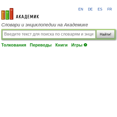
EN
DE
ES
FR
academic.ru
Словари и энциклопедии на Академике
Найти!
Толкования
Переводы
Книги
Игры ⚽