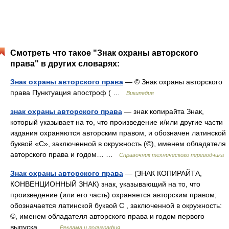
Смотреть что такое "Знак охраны авторского
права" в других словарях:
Знак охраны авторского права
— © Знак охраны авторского
права Пунктуация апостроф ( …
Википедия
знак охраны авторского права
— знак копирайта Знак,
который указывает на то, что произведение и/или другие части
издания охраняются авторским правом, и обозначен латинской
буквой «С», заключенной в окружность (©), именем обладателя
авторского права и годом… …
Справочник технического переводчика
Знак охраны авторского права
— (ЗНАК КОПИРАЙТА,
КОНВЕНЦИОННЫЙ ЗНАК) знак, указывающий на то, что
произведение (или его часть) охраняется авторским правом;
обозначается латинской буквой С , заключенной в окружность:
©, именем обладателя авторского права и годом первого
выпуска… …
Реклама и полиграфия