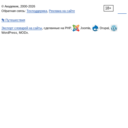
© Академик, 2000-2026
18+
Обратная связь:
Техподдержка
,
Реклама на сайте
👣 Путешествия
Экспорт словарей на сайты
, сделанные на PHP,
Joomla,
Drupal,
WordPress, MODx.