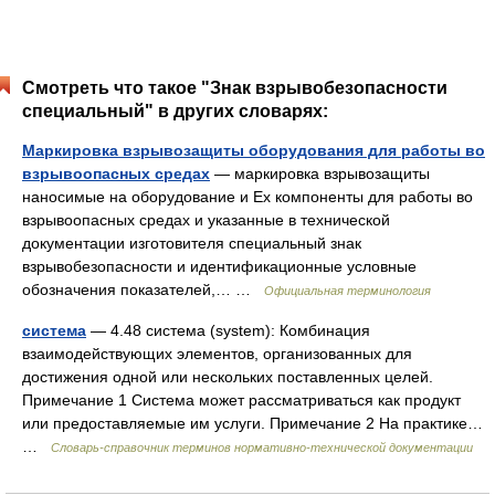
Смотреть что такое "Знак взрывобезопасности
специальный" в других словарях:
Маркировка взрывозащиты оборудования для работы во
взрывоопасных средах
— маркировка взрывозащиты
наносимые на оборудование и Ex компоненты для работы во
взрывоопасных средах и указанные в технической
документации изготовителя специальный знак
взрывобезопасности и идентификационные условные
обозначения показателей,… …
Официальная терминология
система
— 4.48 система (system): Комбинация
взаимодействующих элементов, организованных для
достижения одной или нескольких поставленных целей.
Примечание 1 Система может рассматриваться как продукт
или предоставляемые им услуги. Примечание 2 На практике…
…
Словарь-справочник терминов нормативно-технической документации