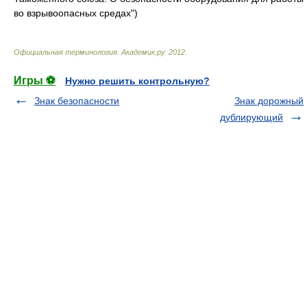
во взрывоопасных средах")
Официальная терминология
.
Академик.ру
.
2012
.
Игры ⚽
Нужно решить контрольную?
Знак безопасности
Знак дорожный
дублирующий