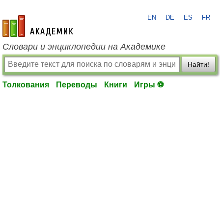
EN
DE
ES
FR
academic.ru
Словари и энциклопедии на Академике
Найти!
Толкования
Переводы
Книги
Игры ⚽