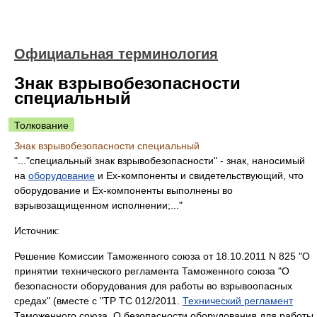
Официальная терминология
Знак взрывобезопасности
специальный
Толкование
Знак взрывобезопасности специальный
"..."специальный знак взрывобезопасности" - знак, наносимый
на
оборудование
и Ex-компоненты и свидетельствующий, что
оборудование и Ex-компоненты выполнены во
взрывозащищенном исполнении;..."
Источник:
Решение Комиссии Таможенного союза от 18.10.2011 N 825 "О
принятии технического регламента Таможенного союза "О
безопасности оборудования для работы во взрывоопасных
средах" (вместе с "ТР ТС 012/2011.
Технический регламент
Таможенного союза. О безопасности оборудования для работы