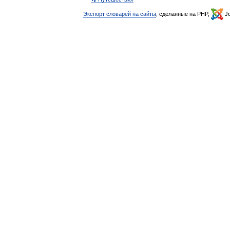
Экспорт словарей на сайты
, сделанные на PHP,
Jo