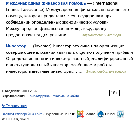
Международная финансовая помощь
— (International
financial assistance) Международная финансовая помощь это
помощь, которая предоставляется государствам при
соблюдении определенных экономических условий
Международная финансовая помощь государству
предоставляется для развития… …
Энциклопедия инвестора
Инвестор
— (Investor) Инвестор это лицо или организация,
совершающее вложения капитала с целью получения прибыли
Определение понятия инвестор, частный, квалифицированный
и институциональный инвестор, особенности работы
инвестора, известные инвесторы,… …
Энциклопедия инвестора
© Академик, 2000-2026
18+
Обратная связь:
Техподдержка
,
Реклама на сайте
👣 Путешествия
Экспорт словарей на сайты
, сделанные на PHP,
Joomla,
Drupal,
WordPress, MODx.