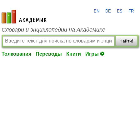
EN
DE
ES
FR
academic.ru
Словари и энциклопедии на Академике
Найти!
Толкования
Переводы
Книги
Игры ⚽