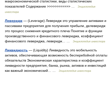
макроэкономической статистики, виды статистических
показателей Содержание >>>>>>>>>>>> …
Энциклопедия
инвестора
Леверидж
— (Leverage) Леверидж это управление активами и
пассивами предприятия для получения прибыли, делеверидж
это процесс снижения кредитного плеча Понятие и функции
производственного и финансового левериджа, коэффициент
финансового левериджа, леверидж… …
Энциклопедия инвестора
Ликвидность
— (Liquidity) Ликвидность это мобильность
активов, обеспечивающая возможность бесперебойной оплаты
обязательств Экономическая характеристика и коэффициент
ликвидности предприятия, банка, рынка, активов и инвестиций
как важный экономический… …
Энциклопедия инвестора