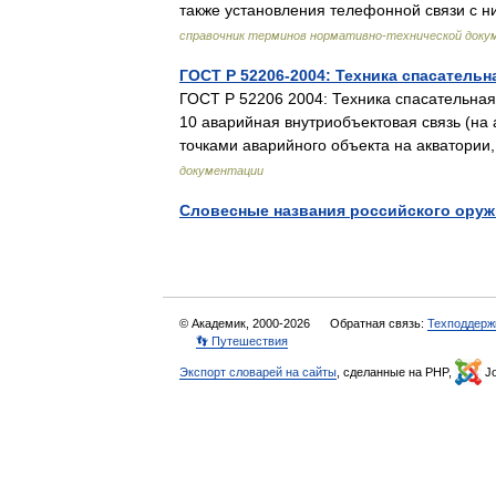
также установления телефонной связи с 
справочник терминов нормативно-технической доку
ГОСТ Р 52206-2004: Техника спасательн
ГОСТ Р 52206 2004: Техника спасательная
10 аварийная внутриобъектовая связь (на
точками аварийного объекта на акватор
документации
Словесные названия российского оруж
© Академик, 2000-2026
Обратная связь:
Техподдерж
👣 Путешествия
Экспорт словарей на сайты
, сделанные на PHP,
Jo