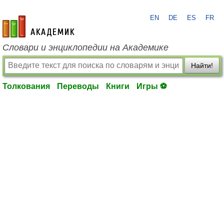
EN
DE
ES
FR
academic.ru
Словари и энциклопедии на Академике
Найти!
Толкования
Переводы
Книги
Игры ⚽