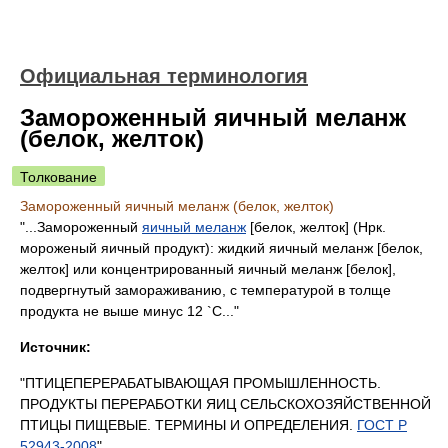
Официальная терминология
Замороженный яичный меланж
(белок, желток)
Толкование
Замороженный яичный меланж (белок, желток)
"...Замороженный
яичный меланж
[белок, желток] (Нрк.
мороженый яичный продукт): жидкий яичный меланж [белок,
желток] или концентрированный яичный меланж [белок],
подвергнутый замораживанию, с температурой в толще
продукта не выше минус 12 `C..."
Источник:
"ПТИЦЕПЕРЕРАБАТЫВАЮЩАЯ ПРОМЫШЛЕННОСТЬ.
ПРОДУКТЫ ПЕРЕРАБОТКИ ЯИЦ СЕЛЬСКОХОЗЯЙСТВЕННОЙ
ПТИЦЫ ПИЩЕВЫЕ. ТЕРМИНЫ И ОПРЕДЕЛЕНИЯ.
ГОСТ Р
52943-2008
"