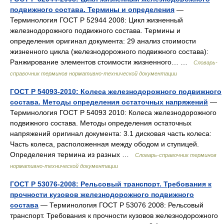
подвижного состава. Термины и определения
—
Терминология ГОСТ Р 52944 2008: Цикл жизненный
железнодорожного подвижного состава. Термины и
определения оригинал документа: 29 анализ стоимости
жизненного цикла (железнодорожного подвижного состава):
Ранжирование элементов стоимости жизненного… …
Словарь-
справочник терминов нормативно-технической документации
ГОСТ Р 54093-2010: Колеса железнодорожного подвижного
состава. Методы определения остаточных напряжений
—
Терминология ГОСТ Р 54093 2010: Колеса железнодорожного
подвижного состава. Методы определения остаточных
напряжений оригинал документа: 3.1 дисковая часть колеса:
Часть колеса, расположенная между ободом и ступицей.
Определения термина из разных …
Словарь-справочник терминов
нормативно-технической документации
ГОСТ Р 53076-2008: Рельсовый транспорт. Требования к
прочности кузовов железнодорожного подвижного
состава
— Терминология ГОСТ Р 53076 2008: Рельсовый
транспорт. Требования к прочности кузовов железнодорожного