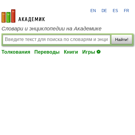
EN
DE
ES
FR
academic.ru
Словари и энциклопедии на Академике
Найти!
Толкования
Переводы
Книги
Игры ⚽