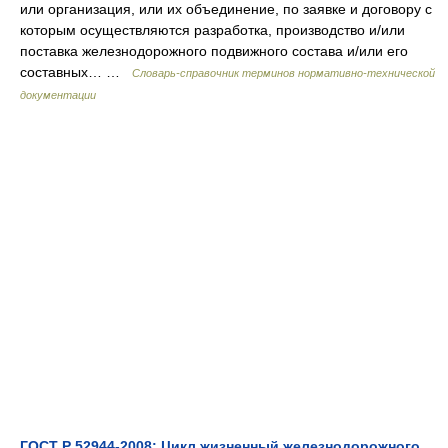
или организация, или их объединение, по заявке и договору с
которым осуществляются разработка, производство и/или
поставка железнодорожного подвижного состава и/или его
составных… …
Словарь-справочник терминов нормативно-технической
документации
ГОСТ Р 52944-2008: Цикл жизненный железнодорожного