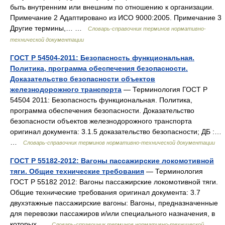
быть внутренним или внешним по отношению к организации.
Примечание 2 Адаптировано из ИСО 9000:2005. Примечание 3
Другие термины,… …
Словарь-справочник терминов нормативно-
технической документации
ГОСТ Р 54504-2011: Безопасность функциональная.
Политика, программа обеспечения безопасности.
Доказательство безопасности объектов
железнодорожного транспорта
— Терминология ГОСТ Р
54504 2011: Безопасность функциональная. Политика,
программа обеспечения безопасности. Доказательство
безопасности объектов железнодорожного транспорта
оригинал документа: 3.1.5 доказательство безопасности; ДБ :…
…
Словарь-справочник терминов нормативно-технической документации
ГОСТ Р 55182-2012: Вагоны пассажирские локомотивной
тяги. Общие технические требования
— Терминология
ГОСТ Р 55182 2012: Вагоны пассажирские локомотивной тяги.
Общие технические требования оригинал документа: 3.7
двухэтажные пассажирские вагоны: Вагоны, предназначенные
для перевозки пассажиров и/или специального назначения, в
которых …
Словарь-справочник терминов нормативно-технической