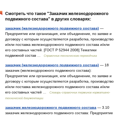
Смотреть что такое "Заказчик железнодорожного
подвижного состава" в других словарях:
заказчик (железнодорожного подвижного состава)
—
Предприятие или организация, или объединение, по заявке и
договору с которым осуществляются разработка, производство
и/или поставка железнодорожного подвижного состава и/или
его составных частей. [ГОСТ Р 52944 2008] Тематики
подвижной состав …
Справочник технического переводчика
заказчик (железнодорожного подвижного состава)
— 18
заказчик (железнодорожного подвижного состава):
Предприятие или организация, или объединение, по заявке и
договору с которым осуществляются разработка, производство
и/или поставка железнодорожного подвижного состава и/или
его составных частей …
Словарь-справочник терминов нормативно-
технической документации
заказчик железнодорожного подвижного состава
— 3.10
заказчик железнодорожного подвижного состава: Предприятие