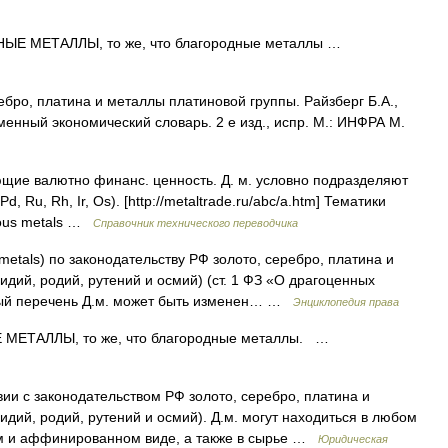
Е МЕТАЛЛЫ, то же, что благородные металлы …
бро, платина и металлы платиновой группы. Райзберг Б.А.,
менный экономический словарь. 2 е изд., испр. М.: ИНФРА М.
ие валютно финанс. ценность. Д. м. условно подразделяют
, Ru, Rh, Ir, Os). [http://metaltrade.ru/abc/a.htm] Тематики
ious metals …
Справочник технического переводчика
 metals) по законодательству РФ золото, серебро, платина и
дий, родий, рутений и осмий) (ст. 1 ФЗ «О драгоценных
ный перечень Д.м. может быть изменен… …
Энциклопедия права
ЕТАЛЛЫ, то же, что благородные металлы. …
ии с законодательством РФ золото, серебро, платина и
дий, родий, рутений и осмий). Д.м. могут находиться в любом
ном и аффинированном виде, а также в сырье …
Юридическая