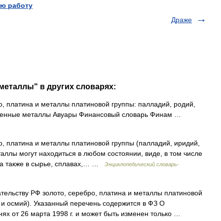
ю работу
Драже
металлы" в других словарях:
, платина и металлы платиновой группы: палладий, родий,
гоценные металлы Авуары Финансовый словарь Финам …
, платина и металлы платиновой группы (палладий, иридий,
аллы могут находиться в любом состоянии, виде, в том числе
 а также в сырье, сплавах,… …
Энциклопедический словарь-
тельству РФ золото, серебро, платина и металлы платиновой
 и осмий). Указанный перечень содержится в ФЗ О
ях от 26 марта 1998 г. и может быть изменен только …