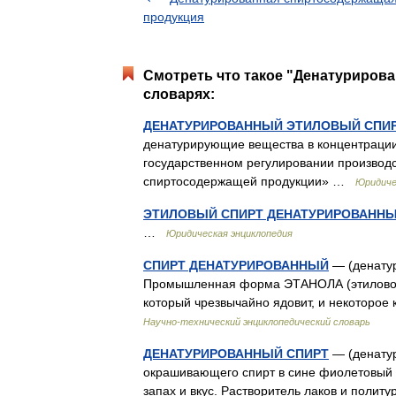
продукция
Смотреть что такое "Денатурирова
словарях:
ДЕНАТУРИРОВАННЫЙ ЭТИЛОВЫЙ СПИРТ
денатурирующие вещества в концентраци
государственном регулировании производст
спиртосодержащей продукции» …
Юридиче
ЭТИЛОВЫЙ СПИРТ ДЕНАТУРИРОВАНН
…
Юридическая энциклопедия
СПИРТ ДЕНАТУРИРОВАННЫЙ
— (денатур
Промышленная форма ЭТАНОЛА (этилового
который чрезвычайно ядовит, и некоторо
Научно-технический энциклопедический словарь
ДЕНАТУРИРОВАННЫЙ СПИРТ
— (денатур
окрашивающего спирт в сине фиолетовый 
запах и вкус. Растворитель лаков и поли