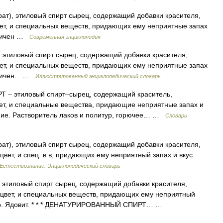
ат), этиловый спирт сырец, содержащий добавки красителя,
ет, и специальных веществ, придающих ему неприятные запах
оксичен …
Современная энциклопедия
 этиловый спирт сырец, содержащий добавки красителя,
ет, и специальных веществ, придающих ему неприятные запах
оксичен. …
Иллюстрированный энциклопедический словарь
 этиловый спирт–сырец, содержащий краситель,
т, и специальные вещества, придающие неприятные запах и
ение. Растворитель лаков и политур, горючее… …
Словарь
ат), этиловый спирт сырец, содержащий добавки красителя,
ет, и спец. в в, придающих ему неприятный запах и вкус.
Естествознание. Энциклопедический словарь
 этиловый спирт сырец, содержащий добавки красителя,
цвет, и специальных веществ, придающих ему неприятный
итур. Ядовит. * * * ДЕНАТУРИРОВАННЫЙ СПИРТ… …