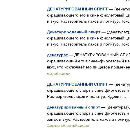
ДЕНАТУРИРОВАННЫЙ СПИРТ
— (денатур
окрашивающего его в сине фиолетовый цв
и вкус. Растворитель лаков и политур. Т
Денатурированный спирт
— (денатурат),
окрашивающего его в сине фиолетовый цв
и вкус. Растворитель лаков и политур. Т
денатурат
— ДЕНАТУРИРОВАННЫЙ СПИРТ –
окрашивающий его в сине–фиолетовый цве
вкус, что исключает его пищевое примен
микробиологии
ДЕНАТУРИРОВАННЫЙ СПИРТ
— (денатур
окрашивающего спирт в сине фиолетовый цв
Растворитель лаков и политур. Ядовит …
денатурированный спирт
— (денатурат),
окрашивающего спирт в сине фиолетовый 
запах и вкус. Растворитель лаков и пол
Энциклопедический словарь