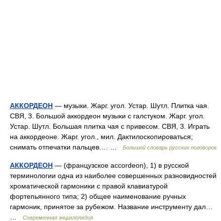
АККОРДЕОН
— музыки. Жарг. угол. Устар. Шутл. Плитка чая.
СВЯ, 3. Большой аккордеон музыки с галстуком. Жарг. угол.
Устар. Шутл. Большая плитка чая с привесом. СВЯ, 3. Играть
на аккордеоне. Жарг. угол., мил. Дактилоскопироваться;
снимать отпечатки пальцев.… …
Большой словарь русских поговорок
АККОРДЕОН
— (французское accordeon), 1) в русской
терминологии одна из наиболее совершенных разновидностей
хроматической гармоники с правой клавиатурой
фортепьянного типа; 2) общее наименование ручных
гармоник, принятое за рубежом. Название инструменту дал…
…
Современная энциклопедия