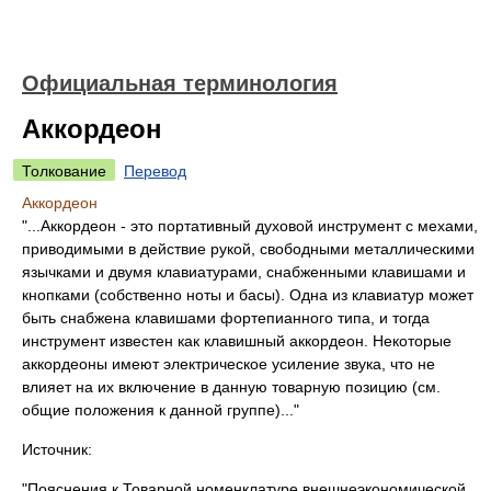
Официальная терминология
Аккордеон
Толкование
Перевод
Аккордеон
"...Аккордеон - это портативный духовой инструмент с мехами,
приводимыми в действие рукой, свободными металлическими
язычками и двумя клавиатурами, снабженными клавишами и
кнопками (собственно ноты и басы). Одна из клавиатур может
быть снабжена клавишами фортепианного типа, и тогда
инструмент известен как клавишный аккордеон. Некоторые
аккордеоны имеют электрическое усиление звука, что не
влияет на их включение в данную товарную позицию (см.
общие положения к данной группе)..."
Источник:
"Пояснения к Товарной номенклатуре внешнеэкономической