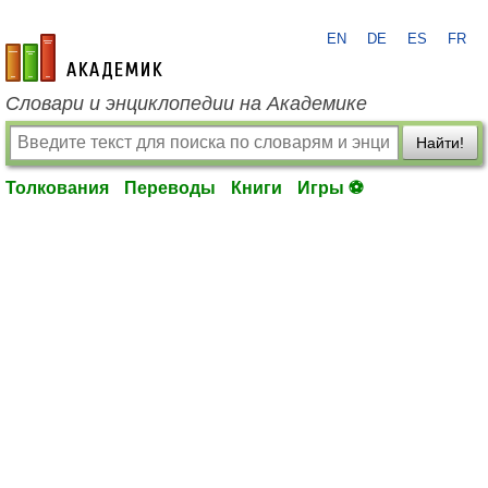
EN
DE
ES
FR
academic.ru
Словари и энциклопедии на Академике
Найти!
Толкования
Переводы
Книги
Игры ⚽