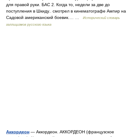
для правой руки. БАС 2. Когда то, недели за две до
поступления в Шкиду.. смотрел в кинематографе Ампир на
Садовой американский боевик.… …
Исторический словарь
галлицизмов русского языка
Аккордеон
— Аккордеон. АККОРДЕОН (французское