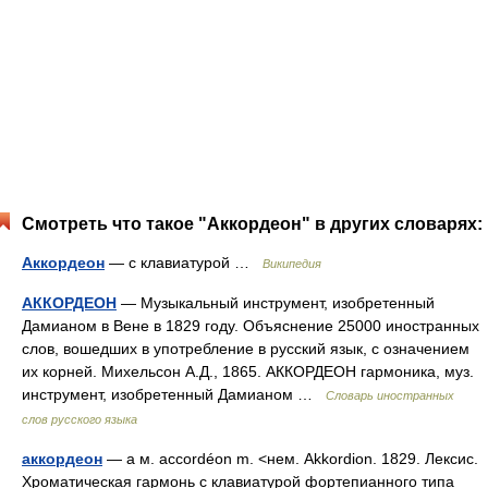
Смотреть что такое "Аккордеон" в других словарях:
Аккордеон
— с клавиатурой …
Википедия
АККОРДЕОН
— Музыкальный инструмент, изобретенный
Дамианом в Вене в 1829 году. Объяснение 25000 иностранных
слов, вошедших в употребление в русский язык, с означением
их корней. Михельсон А.Д., 1865. АККОРДЕОН гармоника, муз.
инструмент, изобретенный Дамианом …
Словарь иностранных
слов русского языка
аккордеон
— а м. accordéon m. <нем. Akkordion. 1829. Лексис.
Хроматическая гармонь с клавиатурой фортепианного типа