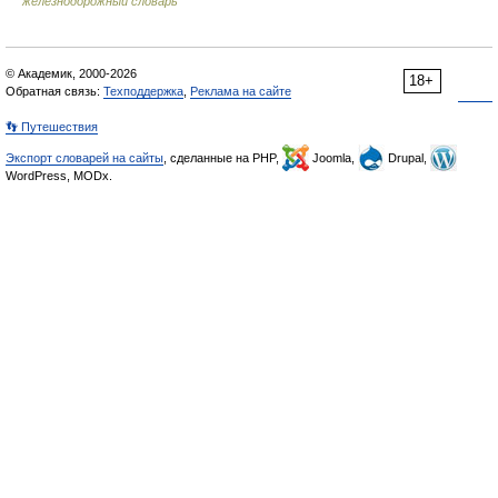
железнодорожный словарь
© Академик, 2000-2026
18+
Обратная связь:
Техподдержка
,
Реклама на сайте
👣 Путешествия
Экспорт словарей на сайты
, сделанные на PHP,
Joomla,
Drupal,
WordPress, MODx.