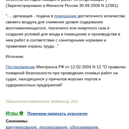
(Зарегистрировано в Минюсте России 30.09.2008 N 12361)
"...- дегазация - подача в
помещение
достаточного количества
свежего воздуха для снижения уровня содержания
воспламеняющегося, токсичного или инертного газа и
создания условий для входа в помещение и производства в
нем работ в соответствии с санитарными нормами и
правилами охраны труда..."
Источник:
Постановление
Минтранса РФ от 12.02.2004 N 12 "О правилах
пожарной безопасности при проведении огневых работ на
судах, находящихся у причалов морских портов и
судоремонтных предприятий"
Официальная терминология
.
Академик.ру
.
2012
.
Игры ⚽
Поможем написать курсовую
Синонимы
:
вакуумирование
,
дегазирование
,
обезгаживание
,