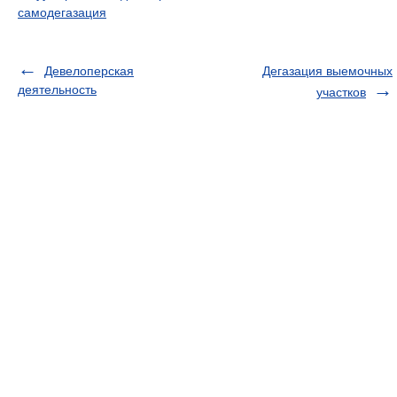
самодегазация
Девелоперская
Дегазация выемочных
деятельность
участков