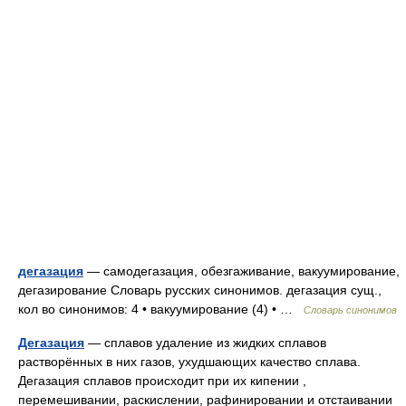
дегазация
— самодегазация, обезгаживание, вакуумирование,
дегазирование Словарь русских синонимов. дегазация сущ.,
кол во синонимов: 4 • вакуумирование (4) • …
Словарь синонимов
Дегазация
— сплавов удаление из жидких сплавов
растворённых в них газов, ухудшающих качество сплава.
Дегазация сплавов происходит при их кипении ,
перемешивании, раскислении, рафинировании и отстаивании