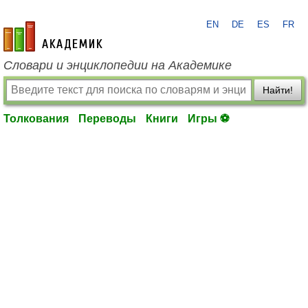
EN
DE
ES
FR
academic.ru
Словари и энциклопедии на Академике
Найти!
Толкования
Переводы
Книги
Игры ⚽