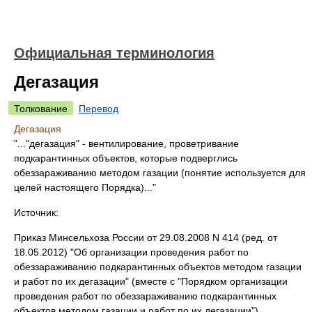
Официальная терминология
Дегазация
Толкование
Перевод
Дегазация
"..."дегазация" - вентилирование, проветривание
подкарантинных объектов, которые подверглись
обеззараживанию методом газации (понятие используется для
целей настоящего Порядка)..."
Источник:
Приказ Минсельхоза России от 29.08.2008 N 414 (ред. от
18.05.2012) "Об организации проведения работ по
обеззараживанию подкарантинных объектов методом газации
и работ по их дегазации" (вместе с "Порядком организации
проведения работ по обеззараживанию подкарантинных
объектов методом газации и работ по их дегазации")