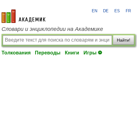
EN
DE
ES
FR
academic.ru
Словари и энциклопедии на Академике
Найти!
Толкования
Переводы
Книги
Игры ⚽