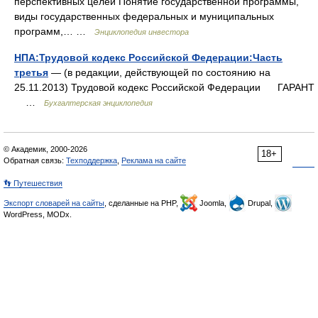
перспективных целей Понятие государственной программы,
виды государственных федеральных и муниципальных
программ,… …
Энциклопедия инвестора
НПА:Трудовой кодекс Российской Федерации:Часть
третья
— (в редакции, действующей по состоянию на
25.11.2013) Трудовой кодекс Российской Федерации ГАРАНТ
…
Бухгалтерская энциклопедия
© Академик, 2000-2026
18+
Обратная связь:
Техподдержка
,
Реклама на сайте
👣 Путешествия
Экспорт словарей на сайты
, сделанные на PHP,
Joomla,
Drupal,
WordPress, MODx.