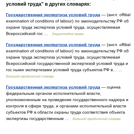
условий труда" в других словарях:
Государственная экспертиза условий труда
— (англ. offitial
examination of conditions of labour) по законодательству РФ об
охране труда экспертиза условий труда, осуществляемая
Всероссийской гос …
Энциклопедия права
Государственная экспертиза условий труда
— (англ. offitial
examination of conditions of labour) по законодательству РФ об
охране труда экспертиза условий труда, осуществляемая
Всероссийской государственной экспертизой условий труда и
гос ными экспертизами условий труда субъектов РФ в… …
Большой юридический словарь
Государственная экспертиза условий труда
— оценка
федеральным органом исполнительной власти,
уполномоченным на проведение государственного надзора и
контроля в сфере труда, и органами исполнительной власти
субъектов РФ в области охраны труда соответствия объекта
экспертизы государственным …
Большой юридический словарь